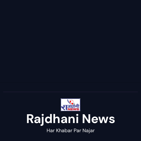
Rajdhani News
Har Khabar Par Najar