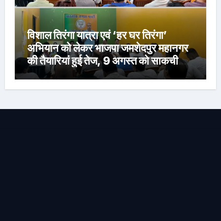
विशाल तिरंगा यात्रा एवं ‘हर घर तिरंगा’
अभियान को लेकर भाजपा जमशेदपुर महानगर
की तैयारियां हुई तेज, 9 अगस्त को साकची
नेताजी सुभाष मैदान से निकलेगी विशाल तिरंगा
यात्रा