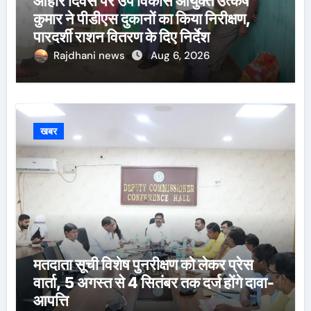
आहार दिवस पर उप विकास आयुक्त उत्कर्ष
कुमार ने पीडीएस दुकानों का किया निरीक्षण,
पारदर्शी राशन वितरण के दिए निर्देश
Rajdhani news
Aug 6, 2026
खबर
मतदाता सूची विशेष पुनरीक्षण को लेकर प्रेस
वार्ता, 5 अगस्त से 4 सितंबर तक दर्ज होंगे दावा-
आपत्ति