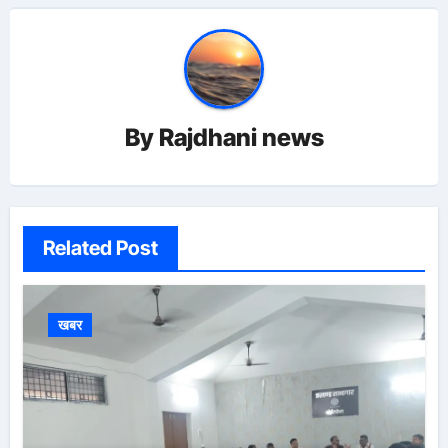
By
Rajdhani news
Related Post
खबर