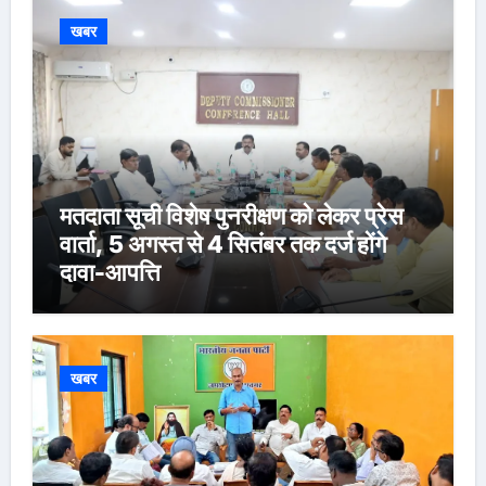
खबर
मतदाता सूची विशेष पुनरीक्षण को लेकर प्रेस
वार्ता, 5 अगस्त से 4 सितंबर तक दर्ज होंगे
दावा-आपत्ति
खबर