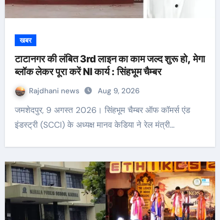
खबर
टाटानगर की लंबित 3rd लाइन का काम जल्द शुरू हो, मेगा
ब्लॉक लेकर पूरा करें NI कार्य : सिंहभूम चैम्बर
Rajdhani news
Aug 9, 2026
जमशेदपुर, 9 अगस्त 2026। सिंहभूम चैम्बर ऑफ कॉमर्स एंड
इंडस्ट्री (SCCI) के अध्यक्ष मानव केडिया ने रेल मंत्री…