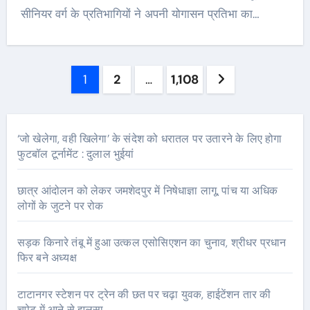
सीनियर वर्ग के प्रतिभागियों ने अपनी योगासन प्रतिभा का…
Posts
1
2
…
1,108
pagination
‘जो खेलेगा, वही खिलेगा’ के संदेश को धरातल पर उतारने के लिए होगा
फुटबॉल टूर्नामेंट : दुलाल भुईयां
छात्र आंदोलन को लेकर जमशेदपुर में निषेधाज्ञा लागू, पांच या अधिक
लोगों के जुटने पर रोक
सड़क किनारे तंबू में हुआ उत्कल एसोसिएशन का चुनाव, श्रीधर प्रधान
फिर बने अध्यक्ष
टाटानगर स्टेशन पर ट्रेन की छत पर चढ़ा युवक, हाईटेंशन तार की
चपेट में आने से झुलसा