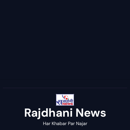
Rajdhani News
Har Khabar Par Najar