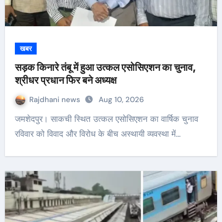
खबर
सड़क किनारे तंबू में हुआ उत्कल एसोसिएशन का चुनाव,
श्रीधर प्रधान फिर बने अध्यक्ष
Rajdhani news
Aug 10, 2026
जमशेदपुर। साकची स्थित उत्कल एसोसिएशन का वार्षिक चुनाव
रविवार को विवाद और विरोध के बीच अस्थायी व्यवस्था में…