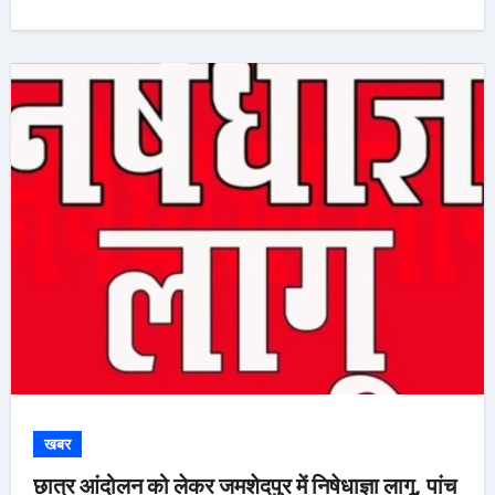
खबर
छात्र आंदोलन को लेकर जमशेदपुर में निषेधाज्ञा लागू, पांच