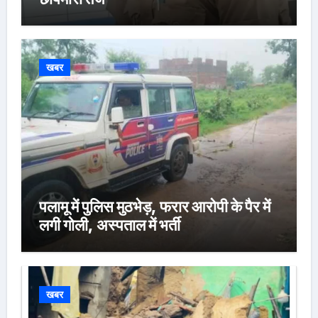
खबर
पलामू में पुलिस मुठभेड़, फरार आरोपी के पैर में
लगी गोली, अस्पताल में भर्ती
खबर