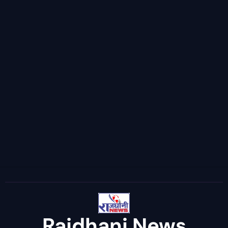
Rajdhani News