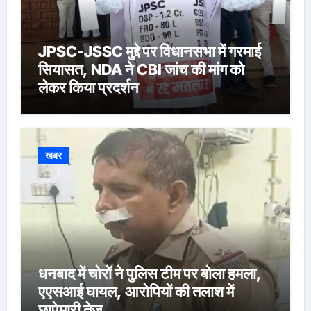
JPSC-JSSC मुद्दे पर विधानसभा में गरमाई
सियासत, NDA ने CBI जांच की मांग को
लेकर किया प्रदर्शन
खबर
धनबाद में चोरों ने पुलिस टीम पर बोला हमला,
एएसआई घायल, आरोपियों की तलाश में
छापेमारी तेज