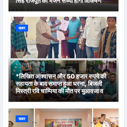
सिंह राजपूत की भजन संध्या होगी आकर्षण
खबर
*लिखित आश्वासन और 50 हजार रुपये की
सहायता के बाद समाप्त हुआ धरना, बिजली
मिस्त्री रवि चाम्पिया की मौत पर मुआवजा व
नौकरी की मांग*
खबर