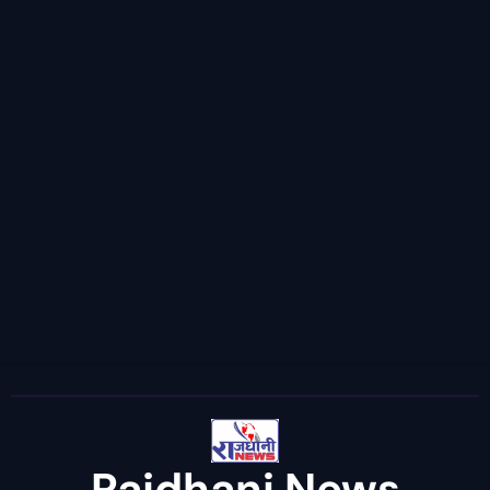
Rajdhani News