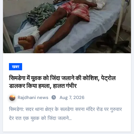
खबर
सिमडेगा में युवक को जिंदा जलाने की कोशिश, पेट्रोल
डालकर किया हमला, हालत गंभीर
Rajdhani news
Aug 7, 2026
सिमडेगा: सदर थाना क्षेत्र के सलडेगा सरना मंदिर रोड पर गुरुवार
देर रात एक युवक को जिंदा जलाने…