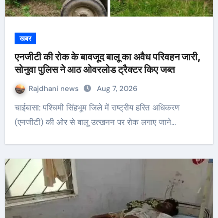
खबर
एनजीटी की रोक के बावजूद बालू का अवैध परिवहन जारी,
सोनुवा पुलिस ने आठ ओवरलोड ट्रैक्टर किए जब्त
Rajdhani news
Aug 7, 2026
चाईबासा: पश्चिमी सिंहभूम जिले में राष्ट्रीय हरित अधिकरण
(एनजीटी) की ओर से बालू उत्खनन पर रोक लगाए जाने…