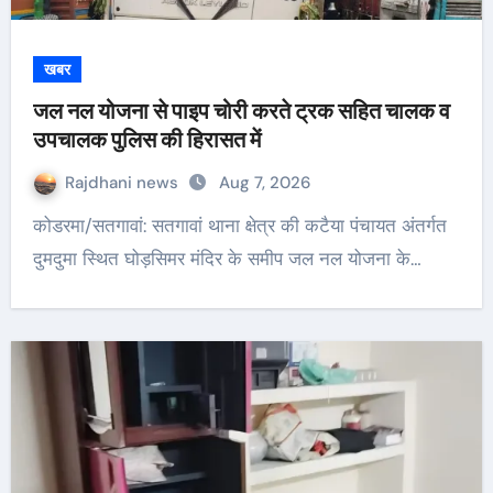
खबर
जल नल योजना से पाइप चोरी करते ट्रक सहित चालक व
उपचालक पुलिस की हिरासत में
Rajdhani news
Aug 7, 2026
कोडरमा/सतगावां: सतगावां थाना क्षेत्र की कटैया पंचायत अंतर्गत
दुमदुमा स्थित घोड़सिमर मंदिर के समीप जल नल योजना के…