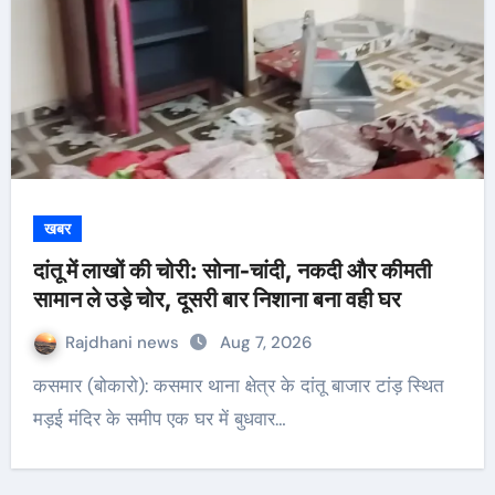
खबर
दांतू में लाखों की चोरी: सोना-चांदी, नकदी और कीमती
सामान ले उड़े चोर, दूसरी बार निशाना बना वही घर
Rajdhani news
Aug 7, 2026
कसमार (बोकारो): कसमार थाना क्षेत्र के दांतू बाजार टांड़ स्थित
मड़ई मंदिर के समीप एक घर में बुधवार…