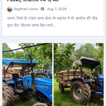
Rajdhani news
Aug 7, 2026
चतरा: जिले के टंडवा थाना क्षेत्र के बड़गांव में मो. इमरोज की भीड़
द्वारा पीट-पीटकर हत्या किए जाने…