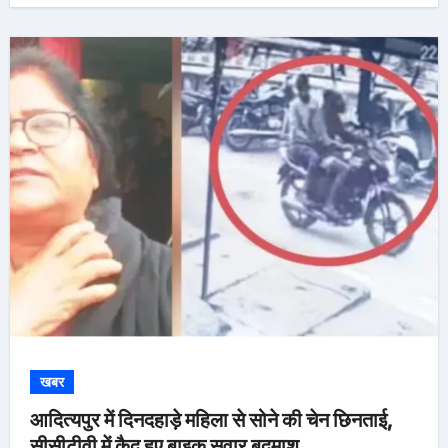
खबर
आदित्यपुर में दिनदहाड़े महिला से सोने की चेन छिनताई,
सीसीटीवी में कैद हुए बाइक सवार बदमाश