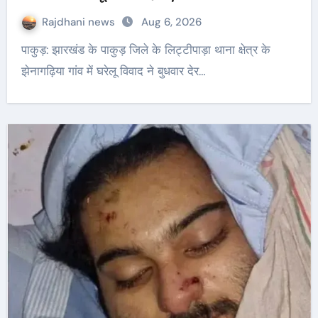
Rajdhani news
Aug 6, 2026
पाकुड़: झारखंड के पाकुड़ जिले के लिट्टीपाड़ा थाना क्षेत्र के
झेनागढ़िया गांव में घरेलू विवाद ने बुधवार देर…