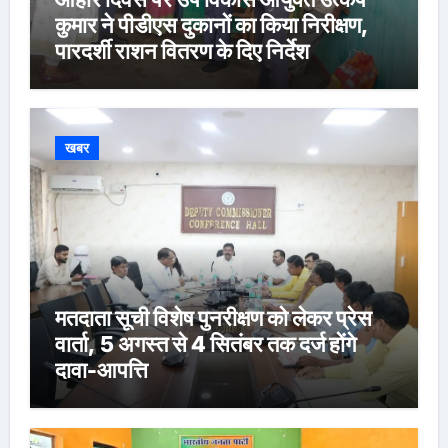
कुमार ने पीडीएस दुकानों का किया निरीक्षण,
पारदर्शी राशन वितरण के दिए निर्देश
खबर
मतदाता सूची विशेष पुनरीक्षण को लेकर प्रेस
वार्ता, 5 अगस्त से 4 सितंबर तक दर्ज होंगे
दावा-आपत्ति