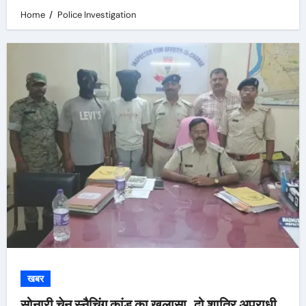
Home
Police Investigation
खबर
सोनारी चेन स्नैचिंग कांड का खुलासा, दो शातिर अपराधी