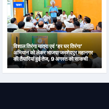
खबर
विशाल तिरंगा यात्रा एवं ‘हर घर तिरंगा’
अभियान को लेकर भाजपा जमशेदपुर महानगर
की तैयारियां हुई तेज, 9 अगस्त को साकची
नेताजी सुभाष मैदान से निकलेगी विशाल तिरंगा
यात्रा