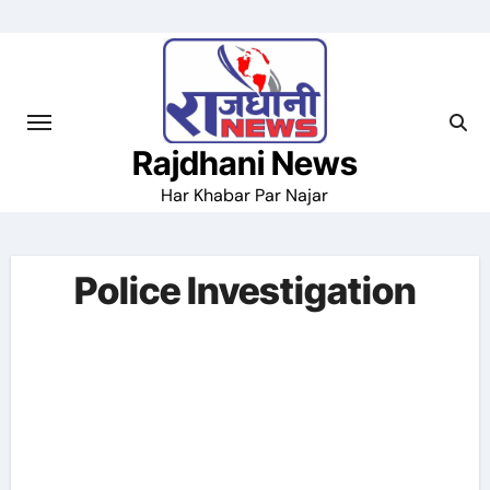
Skip
to
content
Rajdhani News
Har Khabar Par Najar
Police Investigation