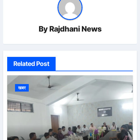
By
Rajdhani News
Related Post
खबर