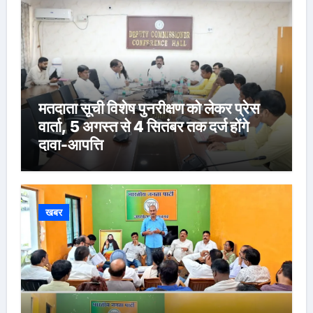
मतदाता सूची विशेष पुनरीक्षण को लेकर प्रेस
वार्ता, 5 अगस्त से 4 सितंबर तक दर्ज होंगे
दावा-आपत्ति
खबर