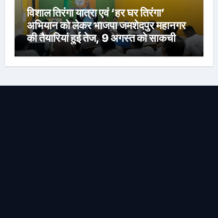
विशाल तिरंगा यात्रा एवं ‘हर घर तिरंगा’
अभियान को लेकर भाजपा जमशेदपुर महानगर
की तैयारियां हुई तेज, 9 अगस्त को साकची
नेताजी सुभाष मैदान से निकलेगी विशाल तिरंगा
यात्रा