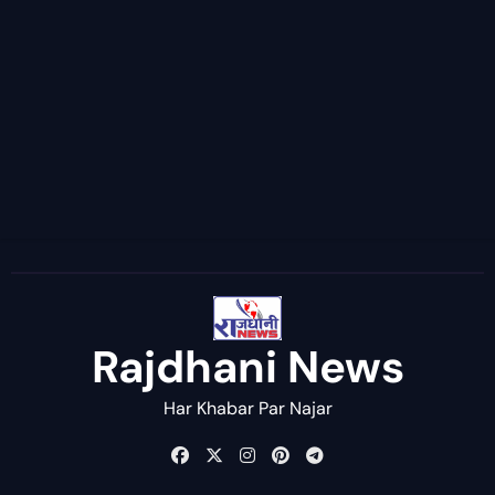
Rajdhani News
Har Khabar Par Najar