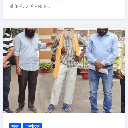
जी के नेतृत्व में भारतीय…
खबर
जमशेदपुर