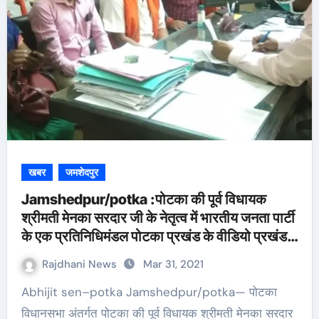
खबर
जमशेदपुर
Jamshedpur/potka :पोटका की पूर्व विधायक
श्रीमती मेनका सरदार जी के नेतृत्व में भारतीय जनता पार्टी
के एक प्रतिनिधिमंडल पोटका प्रखंड के वीडियो प्रखंड
कार्यालय में जाकर वीडियो से मिला
Rajdhani News
Mar 31, 2021
Abhijit sen–potka Jamshedpur/potka— पोटका
विधानसभा अंतर्गत पोटका की पूर्व विधायक श्रीमती मेनका सरदार