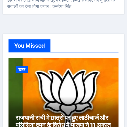
छात्रों पर लाठीचार्ज लोकतंत्र पर हमला, हेमंत सरकार को युवाओं के
सवालों का देना होगा जवाब : कन्हैया सिंह
You Missed
खबर
राजधानी रांची में छात्रों पर हुए लाठीचार्ज और
पुलिसिया दमन के विरोध में भाजपा ने 11 अगस्त