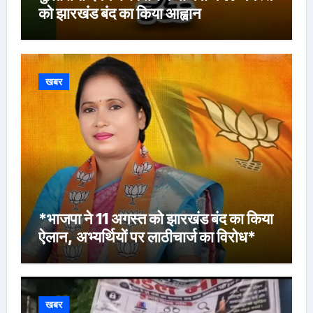
को झारखंड बंद का किया आह्वान
खबर
*भाजपा ने 11 अगस्त को झारखंड बंद का किया
ऐलान, अभ्यर्थियों पर लाठीचार्ज का विरोध*
खबर