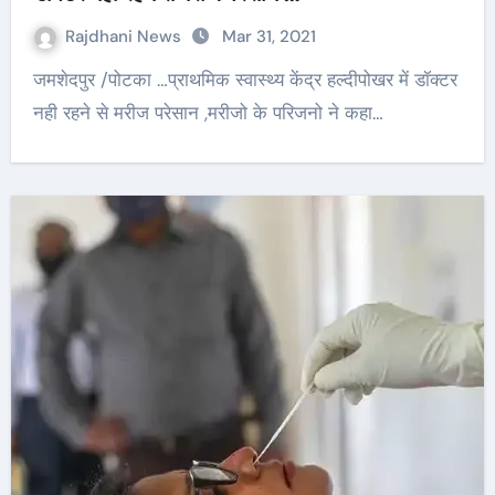
Rajdhani News
Mar 31, 2021
जमशेदपुर /पोटका …प्राथमिक स्वास्थ्य केंद्र हल्दीपोखर में डॉक्टर
नही रहने से मरीज परेसान ,मरीजो के परिजनो ने कहा…