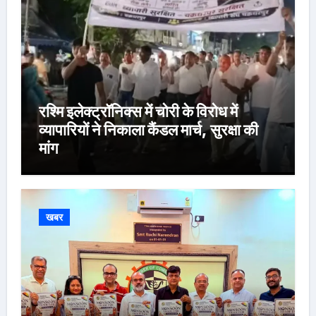
रश्मि इलेक्ट्रॉनिक्स में चोरी के विरोध में
व्यापारियों ने निकाला कैंडल मार्च, सुरक्षा की
मांग
खबर