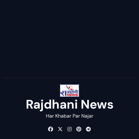
Rajdhani News
Har Khabar Par Najar