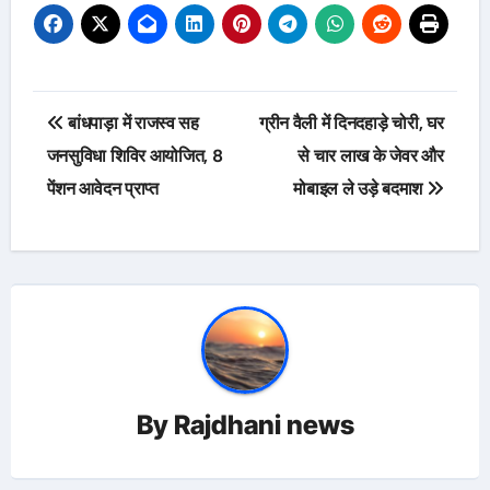
Post
बांधपाड़ा में राजस्व सह
ग्रीन वैली में दिनदहाड़े चोरी, घर
navigation
जनसुविधा शिविर आयोजित, 8
से चार लाख के जेवर और
पेंशन आवेदन प्राप्त
मोबाइल ले उड़े बदमाश
By
Rajdhani news