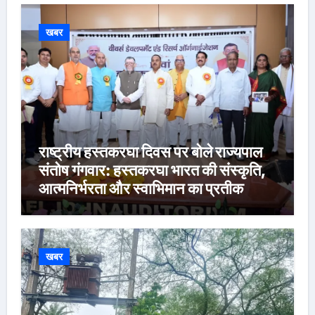
खबर
राष्ट्रीय हस्तकरघा दिवस पर बोले राज्यपाल
संतोष गंगवार: हस्तकरघा भारत की संस्कृति,
आत्मनिर्भरता और स्वाभिमान का प्रतीक
खबर