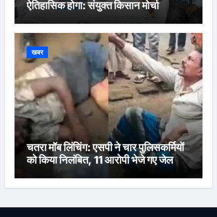
ऐतिहासिक होगा: संयुक्त किसान मोर्चा
खबर
चतरा मॉब लिंचिंग: एसपी ने चार पुलिसकर्मियों
को किया निलंबित, 11 आरोपी भेजे गए जेल