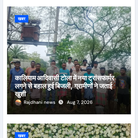
खबर
कालियाम आदिवासी टोला में नया ट्रांसफार्मर
लगने से बहाल हुई बिजली, ग्रामीणों ने जताई
खुशी
Rajdhani news
Aug 7, 2026
खबर