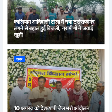
कालियाम आदिवासी टोला में नया ट्रांसफार्मर
लगने से बहाल हुई बिजली, ग्रामीणों ने जताई
खुशी
खबर
10 अगस्त को देशव्यापी जेल भरो आंदोलन