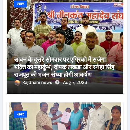
खबर
सावन के दूसरे सोमवार पर एग्रिको में सजेगा
भक्ति का महाकुंभ, दीपक लख्खा और स्नेहा सिंह
राजपूत की भजन संध्या होगी आकर्षण
Rajdhani news
Aug 7, 2026
खबर