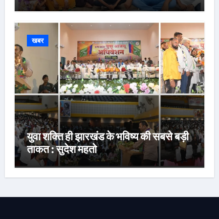
नौकरी की मांग*
खबर
युवा शक्ति ही झारखंड के भविष्य की सबसे बड़ी
ताकत : सुदेश महतो