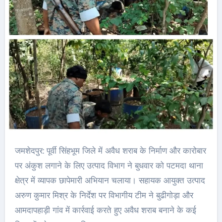
जमशेदपुर: पूर्वी सिंहभूम जिले में अवैध शराब के निर्माण और कारोबार
पर अंकुश लगाने के लिए उत्पाद विभाग ने बुधवार को पटमदा थाना
क्षेत्र में व्यापक छापेमारी अभियान चलाया। सहायक आयुक्त उत्पाद
अरुण कुमार मिश्र के निर्देश पर विभागीय टीम ने बुढीगोड़ा और
आमदापहाड़ी गांव में कार्रवाई करते हुए अवैध शराब बनाने के कई