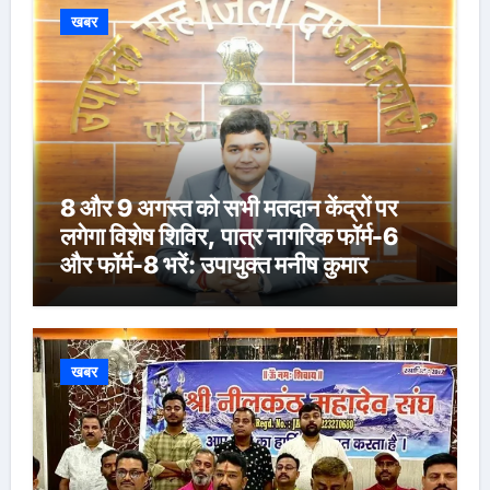
खबर
8 और 9 अगस्त को सभी मतदान केंद्रों पर
लगेगा विशेष शिविर, पात्र नागरिक फॉर्म-6
और फॉर्म-8 भरें: उपायुक्त मनीष कुमार
खबर