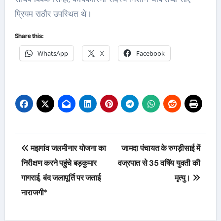
प्रियम राठौर उपस्थित थे।
Share this:
WhatsApp
X
Facebook
Post
मझगांव जलमीनार योजना का
जामदा पंचायत के रुगड़ीसाई में
navigation
निरीक्षण करने पहुंचे बड़कुमार
वज्रपात से 35 वषिॅय युवती की
गागराई, बंद जलापूर्ति पर जताई
मृत्यु।
नाराजगी*