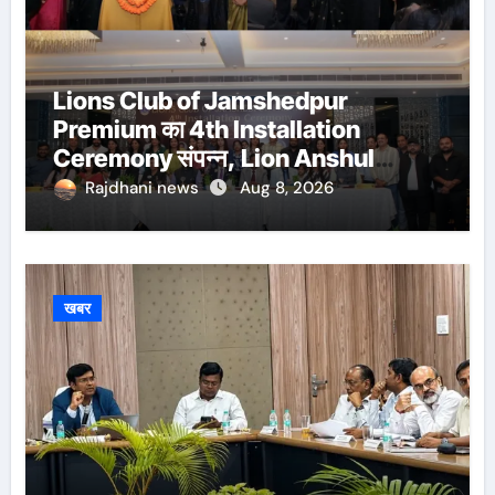
Lions Club of Jamshedpur
Premium का 4th Installation
Ceremony संपन्न, Lion Anshul
Ringasia ने संभाला अध्यक्ष पद
Rajdhani news
Aug 8, 2026
खबर