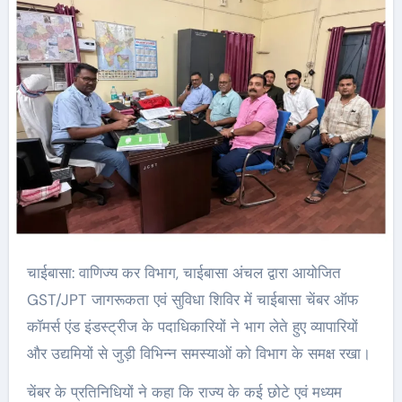
चाईबासा: वाणिज्य कर विभाग, चाईबासा अंचल द्वारा आयोजित
GST/JPT जागरूकता एवं सुविधा शिविर में चाईबासा चेंबर ऑफ
कॉमर्स एंड इंडस्ट्रीज के पदाधिकारियों ने भाग लेते हुए व्यापारियों
और उद्यमियों से जुड़ी विभिन्न समस्याओं को विभाग के समक्ष रखा।
चेंबर के प्रतिनिधियों ने कहा कि राज्य के कई छोटे एवं मध्यम