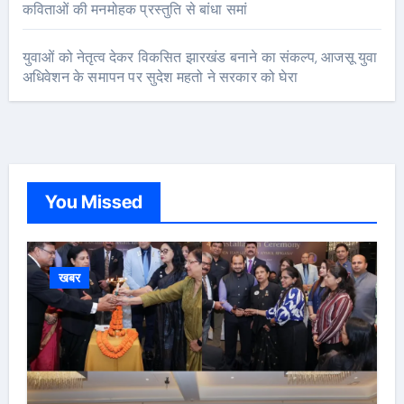
कविताओं की मनमोहक प्रस्तुति से बांधा समां
युवाओं को नेतृत्व देकर विकसित झारखंड बनाने का संकल्प, आजसू युवा
अधिवेशन के समापन पर सुदेश महतो ने सरकार को घेरा
You Missed
खबर