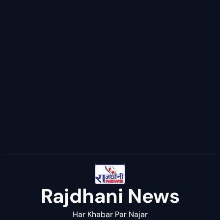
Rajdhani News
Har Khabar Par Najar