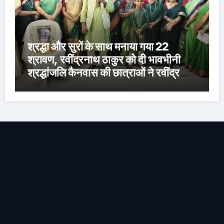
श्रद्धा और सुरों के साथ मनाया गया 22
श्रावण, रवींद्रनाथ ठाकुर को दी भावभीनी
श्रद्धांजलि कैनवास की छात्राओं ने रवींद्र
संगीत और कविताओं की मनमोहक प्रस्तुति से
बांधा समां