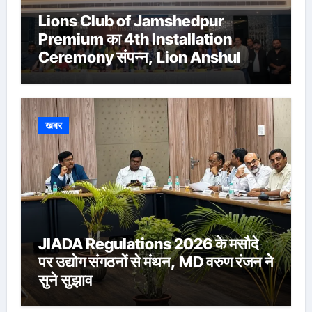
Lions Club of Jamshedpur
Premium का 4th Installation
Ceremony संपन्न, Lion Anshul
Ringasia ने संभाला अध्यक्ष पद
खबर
JIADA Regulations 2026 के मसौदे
पर उद्योग संगठनों से मंथन, MD वरुण रंजन ने
सुने सुझाव