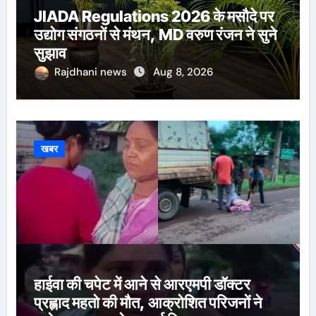
JIADA Regulations 2026 के मसौदे पर
उद्योग संगठनों से मंथन, MD वरुण रंजन ने सुने
सुझाव
Rajdhani news
Aug 8, 2026
खबर
हाईवा की चपेट में आने से आरएमपी डॉक्टर
प्रह्लाद महतो की मौत, आक्रोशित परिजनों ने