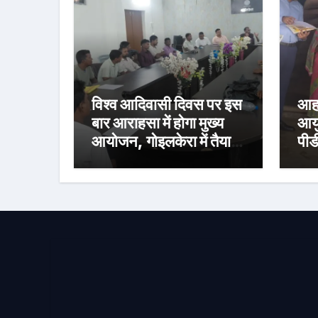
विश्व आदिवासी दिवस पर इस
आहा
बार आराहसा में होगा मुख्य
आयु
आयोजन, गोइलकेरा में तैयारी
पीड
बैठक संपन्न
निर
वित