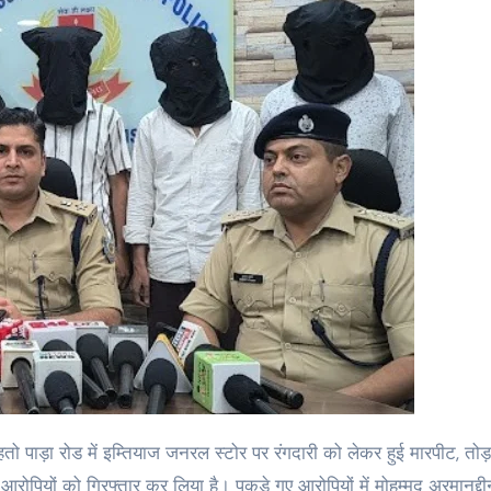
ोपियों को गिरफ्तार कर लिया है। पकड़े गए आरोपियों में मोहम्मद अरमानुद्दी