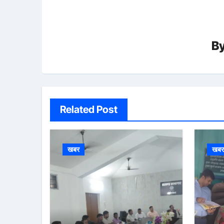
B
Related Post
खबर
खब