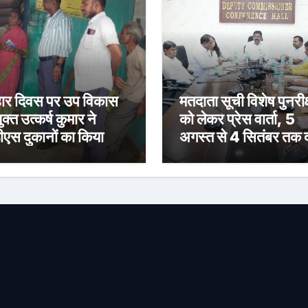
र दिवस पर उप विकास
मतदाता सूची विशेष पुनरीक
क्त उत्कर्ष कुमार ने
को लेकर प्रेस वार्ता, 5
ीएस दुकानों का किया
अगस्त से 4 सितंबर तक द
ीक्षण, पारदर्शी राशन
होंगे दावा-आपत्ति
रण के दिए निर्देश