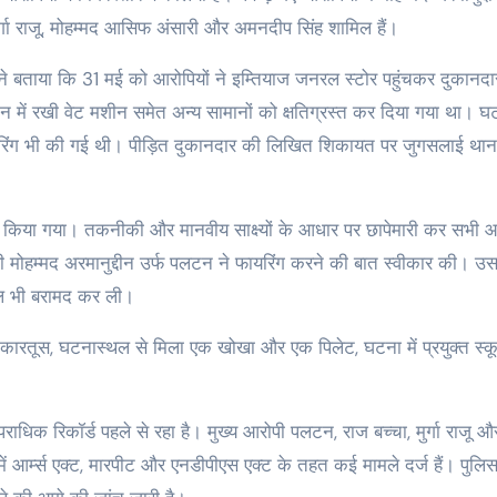
्गा राजू, मोहम्मद आसिफ अंसारी और अमनदीप सिंह शामिल हैं।
 ने बताया कि 31 मई को आरोपियों ने इम्तियाज जनरल स्टोर पहुंचकर दुकानदा
 में रखी वेट मशीन समेत अन्य सामानों को क्षतिग्रस्त कर दिया गया था। घ
ाई फायरिंग भी की गई थी। पीड़ित दुकानदार की लिखित शिकायत पर जुगसलाई थाना 
 किया गया। तकनीकी और मानवीय साक्ष्यों के आधार पर छापेमारी कर सभी आर
ी मोहम्मद अरमानुद्दीन उर्फ पलटन ने फायरिंग करने की बात स्वीकार की। उ
तौल भी बरामद कर ली।
दा कारतूस, घटनास्थल से मिला एक खोखा और एक पिलेट, घटना में प्रयुक्त स्क
राधिक रिकॉर्ड पहले से रहा है। मुख्य आरोपी पलटन, राज बच्चा, मुर्गा राजू औ
में आर्म्स एक्ट, मारपीट और एनडीपीएस एक्ट के तहत कई मामले दर्ज हैं। पुलिस