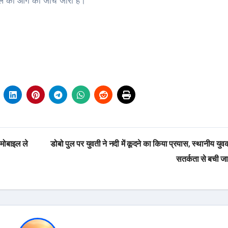
ले की आगे की जांच जारी है।
 मोबाइल ले
डोबो पुल पर युवती ने नदी में कूदने का किया प्रयास, स्थानीय युव
सतर्कता से बची ज