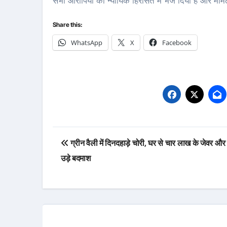
सभी आरोपियों को न्यायिक हिरासत में भेज दिया है और माम
Share this:
WhatsApp
X
Facebook
Post
ग्रीन वैली में दिनदहाड़े चोरी, घर से चार लाख के जेवर और
navigation
उड़े बदमाश