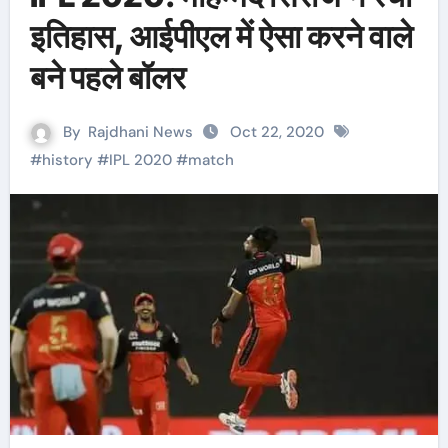
इतिहास, आईपीएल में ऐसा करने वाले
बने पहले बॉलर
By
Rajdhani News
Oct 22, 2020
#
history
#
IPL 2020
#
match