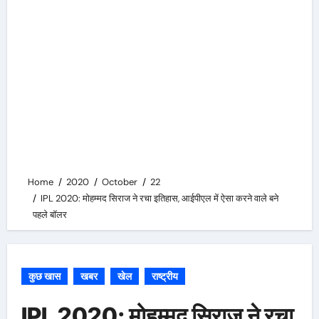
Home
2020
October
22
IPL 2020: मोहम्मद सिराज ने रचा इतिहास, आईपीएल में ऐसा करने वाले बने
पहले बॉलर
कुछ खास
खबर
खेल
राष्ट्रीय
IPL 2020: मोहम्मद सिराज ने रचा