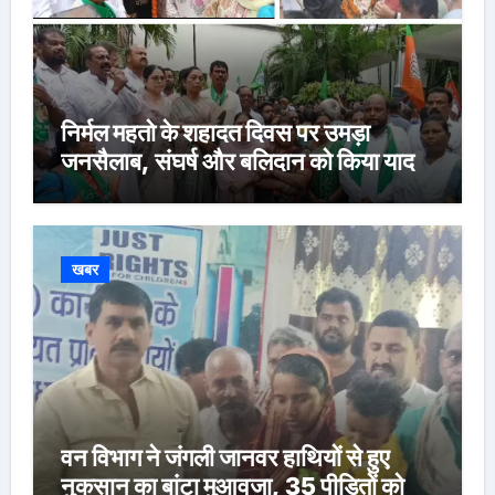
निर्मल महतो के शहादत दिवस पर उमड़ा
जनसैलाब, संघर्ष और बलिदान को किया याद
खबर
वन विभाग ने जंगली जानवर हाथियों से हुए
नुकसान का बांटा मुआवजा, 35 पीड़ितों को