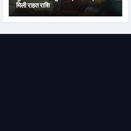
मिली राहत राशि