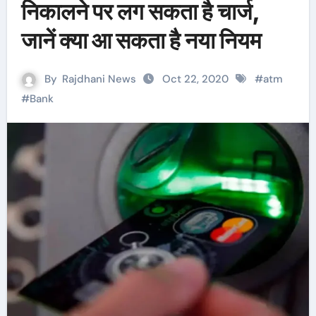
निकालने पर लग सकता है चार्ज,
जानें क्या आ सकता है नया नियम
By
Rajdhani News
Oct 22, 2020
#
atm
#
Bank