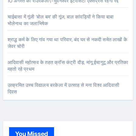
10 अगस्त को राउरकेला\-भुवनेश्वर इंटरसिटी एक्सप्रेस रहेगी रद्द
चाईबासा में गूंजी ‘बोल बम’ की गूंज, बाल कांवड़ियों ने किया बाबा
भोलेनाथ का जलाभिषेक
श्राद्ध कर्म के लिए गांव गया था परिवार, बंद घर से नकदी समेत लाखों के
जेवर चोरी
आदिवासी महोत्सव के तहत क्रॉस कंट्री दौड़, मांगू ईचागुटू और प्रतिका
महतो रहे प्रथम
उत्क्रमित उच्च विद्यालय बरकेला में उत्साह से मना विश्व आदिवासी
दिवस
You Missed