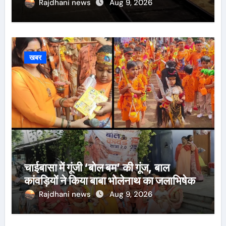
Rajdhani news
Aug 9, 2026
खबर
चाईबासा में गूंजी ‘बोल बम’ की गूंज, बाल
कांवड़ियों ने किया बाबा भोलेनाथ का जलाभिषेक
Rajdhani news
Aug 9, 2026