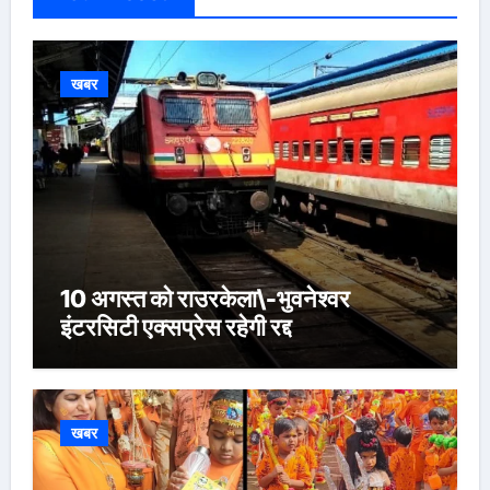
खबर
10 अगस्त को राउरकेला\-भुवनेश्वर
इंटरसिटी एक्सप्रेस रहेगी रद्द
खबर