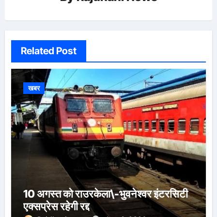
Related Post
खबर
10 अगस्त को राउरकेला\-भुवनेश्वर इंटरसिटी
एक्सप्रेस रहेगी रद्द