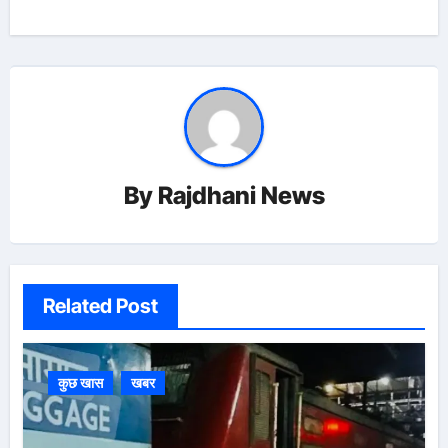
By
Rajdhani News
Related Post
कुछ खास
खबर