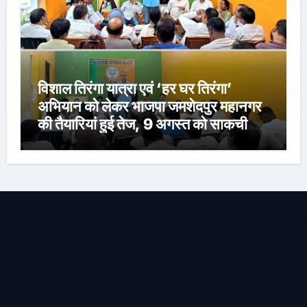
विशाल तिरंगा यात्रा एवं ‘हर घर तिरंगा’
अभियान को लेकर भाजपा जमशेदपुर महानगर
की तैयारियां हुई तेज, 9 अगस्त को साकची
नेताजी सुभाष मैदान से निकलेगी विशाल तिरंगा
यात्रा