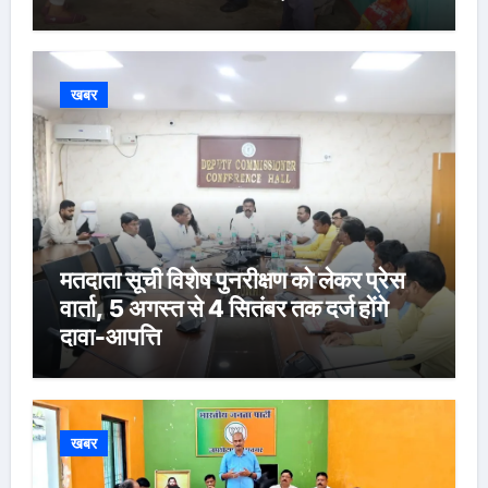
खबर
मतदाता सूची विशेष पुनरीक्षण को लेकर प्रेस
वार्ता, 5 अगस्त से 4 सितंबर तक दर्ज होंगे
दावा-आपत्ति
खबर