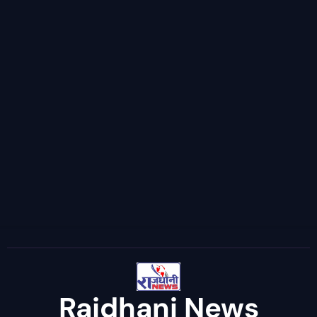
Rajdhani News