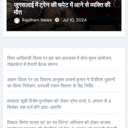
जुगसलाई में ट्रेन की चपेट में आने से व्यक्ति की
मौत
Rajdhani News
Jul 10, 2024
विश्व आदिवासी दिवस पर इस बार आराहसा में होगा मुख्य आयोजन,
गोइलकेरा में तैयारी बैठक संपन्न
आहार दिवस पर उप विकास आयुक्त उत्कर्ष कुमार ने पीडीएस दुकानों
का किया निरीक्षण, पारदर्शी राशन वितरण के दिए निर्देश
मतदाता सूची विशेष पुनरीक्षण को लेकर प्रेस वार्ता, 5 अगस्त से 4
सितंबर तक दर्ज होंगे दावा-आपत्ति
विशाल तिरंगा यात्रा एवं ‘हर घर तिरंगा’ अभियान को लेकर भाजपा