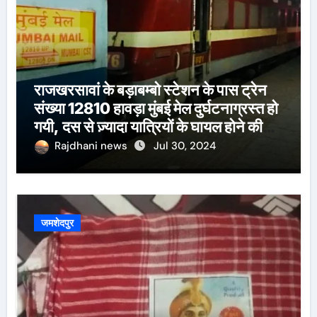
राजखरसावां के बड़ाबम्बो स्टेशन के पास ट्रेन
संख्या 12810 हावड़ा मुंबई मेल दुर्घटनाग्रस्त हो
गयी, दस से ज़्यादा यात्रियों के घायल होने की
खबर।सरायकेला के वरीय पदाधिकारी
Rajdhani news
Jul 30, 2024
घटनास्थल पर पहुँचे।
जमशेदपुर