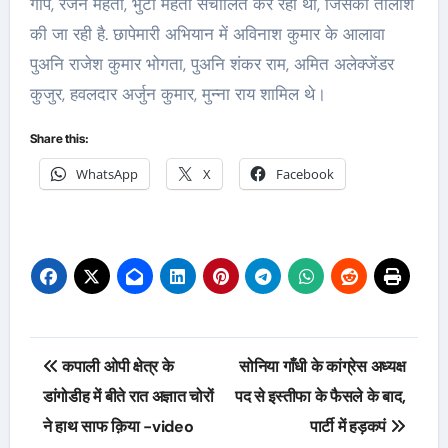
गोप, रंजन महतो, भुटी महतो संचालित कर रहा था, जिसकी तालाश
की जा रही है. छापेमारी अभियान में अविनाश कुमार के आलावा
पुअनि राजेश कुमार भोगता, पुअनि शंकर राम, अमित अलेक्जेंडर
कुजुर, हवलदार अर्जुन कुमार, मुन्ना राय शामिल थे।
Share this:
WhatsApp
X
Facebook
Post
कपाली ओपी क्षेत्र के
सोनिया गाँधी के कांग्रेस अध्यक्ष
navigation
डांगोडीह में बीते रात अज्ञात चोरों
पद से इस्तीफा के फैसले के बाद,
ने हाथ साफ क़िया -video
पार्टी में हड़कपं