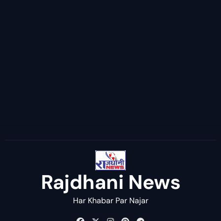
Rajdhani News
Har Khabar Par Najar