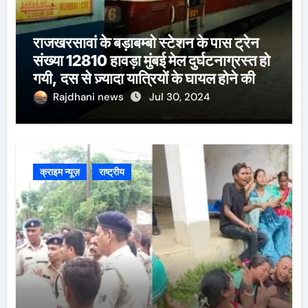
राजखरसावां के बड़ाबम्बो स्टेशन के पास ट्रेन
संख्या 12810 हावड़ा मुंबई मेल दुर्घटनाग्रस्त हो
गयी, दस से ज़्यादा यात्रियों के घायल होने की
खबर।सरायकेला के वरीय पदाधिकारी
Rajdhani news
Jul 30, 2024
घटनास्थल पर पहुँचे।
क्राइम न्यूज़
राष्ट्रीय