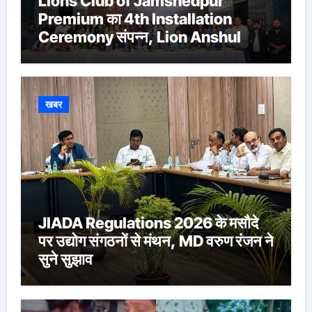
Lions Club of Jamshedpur
Premium का 4th Installation
Ceremony संपन्न, Lion Anshul
Ringasia ने संभाला अध्यक्ष पद
खबर
JIADA Regulations 2026 के मसौदे
पर उद्योग संगठनों से मंथन, MD वरुण रंजन ने
सुने सुझाव