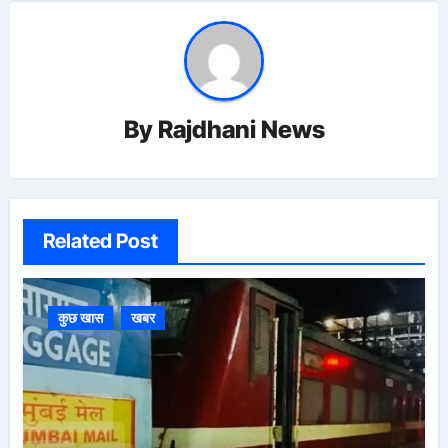
By
Rajdhani News
Related Post
कुछ खास
खबर