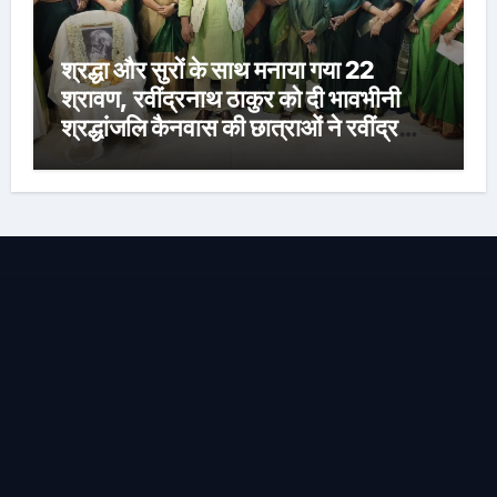
श्रद्धा और सुरों के साथ मनाया गया 22
श्रावण, रवींद्रनाथ ठाकुर को दी भावभीनी
श्रद्धांजलि कैनवास की छात्राओं ने रवींद्र
संगीत और कविताओं की मनमोहक प्रस्तुति से
बांधा समां