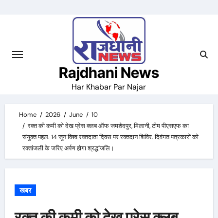
Skip
to
content
Rajdhani News
Har Khabar Par Najar
Home
2026
June
10
रक्त की कमी को देख प्रेस क्लब ऑफ जमशेदपुर, मिलानी, टीम पीएसएफ का
संयुक्त पहल. 14 जून विश्व रक्तदाता दिवस पर रक्तदान शिविर. दिवंगत पत्रकारों को
रक्तांजली के जरिए अर्पण होगा श्रद्धांजलि।
खबर
रक्त की कमी को देख प्रेस क्लब