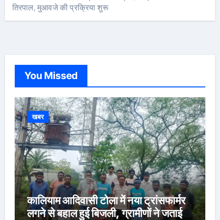
तिरपाल, मुआवजे की प्रक्रिया शुरू
You Missed
खबर
कालियाम आदिवासी टोला में नया ट्रांसफार्मर
लगने से बहाल हुई बिजली, ग्रामीणों ने जताई