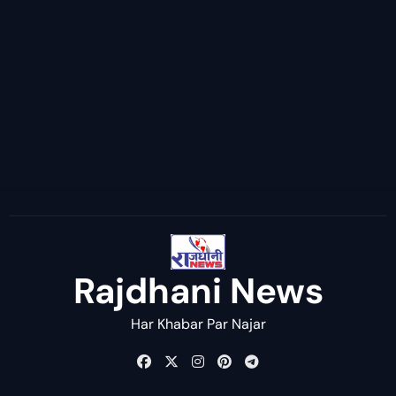
Rajdhani News
Har Khabar Par Najar