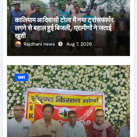
कालियाम आदिवासी टोला में नया ट्रांसफार्मर
लगने से बहाल हुई बिजली, ग्रामीणों ने जताई
खुशी
Rajdhani news
Aug 7, 2026
खबर