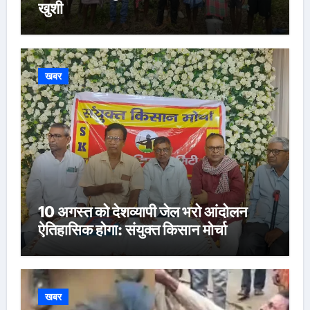
खुशी
खबर
10 अगस्त को देशव्यापी जेल भरो आंदोलन
ऐतिहासिक होगा: संयुक्त किसान मोर्चा
खबर