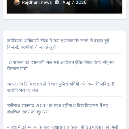
Rajdhani news
Aug 7, 2026
कालियाम आदिवासी टोला में नया ट्रांसफार्मर लगने से बहाल हुई
बिजली, ग्रामीणों ने जताई खुशी
10 अगस्त को देशव्यापी जेल भरो आंदोलन ऐतिहासिक होगा: संयुक्त
किसान मोर्चा
चतरा मॉब लिंचिंग: एसपी ने चार पुलिसकर्मियों को किया निलंबित, 11
आरोपी भेजे गए जेल
श्रीनाथ शंखनाद 2026′ के साथ श्रीनाथ विश्वविद्यालय में नए
शैक्षणिक सत्र का शुभारंभ
बारिश में ढहे मकान के बाद प्रशासन सक्रिय, पीड़ित परिवार को मिली