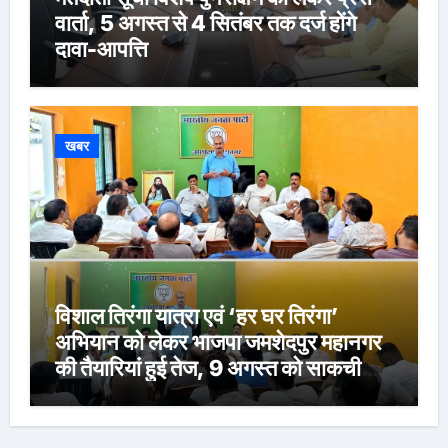
वार्ता, 5 अगस्त से 4 सितंबर तक दर्ज होंगे
दावा-आपत्ति
खबर
विशाल तिरंगा यात्रा एवं ‘हर घर तिरंगा’
अभियान को लेकर भाजपा जमशेदपुर महानगर
की तैयारियां हुई तेज, 9 अगस्त को साकची
नेताजी सुभाष मैदान से निकलेगी विशाल तिरंगा
यात्रा