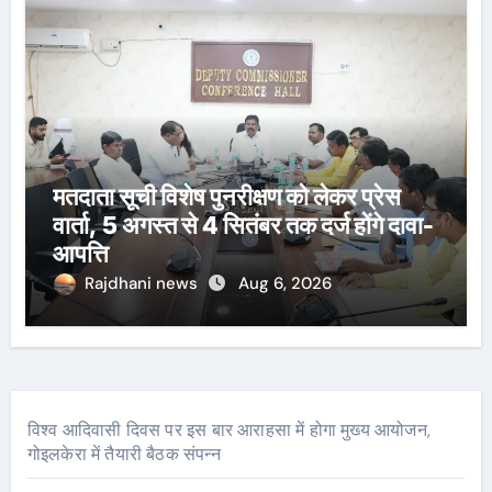
मतदाता सूची विशेष पुनरीक्षण को लेकर प्रेस
वार्ता, 5 अगस्त से 4 सितंबर तक दर्ज होंगे दावा-
आपत्ति
Rajdhani news
Aug 6, 2026
विश्व आदिवासी दिवस पर इस बार आराहसा में होगा मुख्य आयोजन,
गोइलकेरा में तैयारी बैठक संपन्न