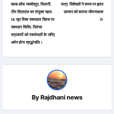
navigation
क्लब ऑफ जमशेदपुर, मिलानी,
सत्र, विशेषज्ञों ने समय पर हृदय
टीम पीएसएफ का संयुक्त पहल.
उपचार को बताया जीवनरक्षक
14 जून विश्व रक्तदाता दिवस पर
रक्तदान शिविर. दिवंगत
पत्रकारों को रक्तांजली के जरिए
अर्पण होगा श्रद्धांजलि।
By
Rajdhani news