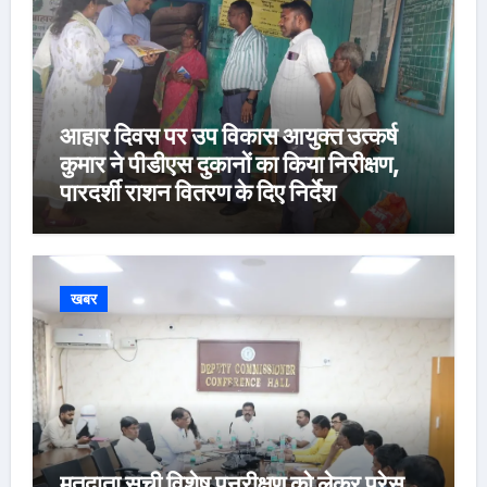
आहार दिवस पर उप विकास आयुक्त उत्कर्ष
कुमार ने पीडीएस दुकानों का किया निरीक्षण,
पारदर्शी राशन वितरण के दिए निर्देश
खबर
मतदाता सूची विशेष पुनरीक्षण को लेकर प्रेस