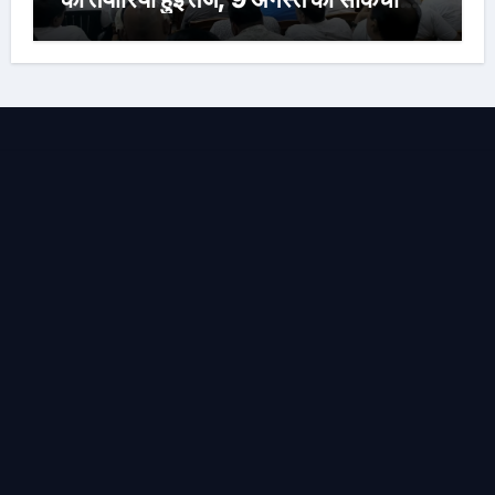
नेताजी सुभाष मैदान से निकलेगी विशाल तिरंगा
यात्रा