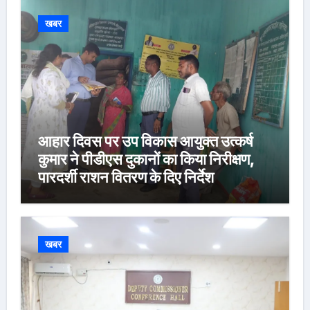
खबर
आहार दिवस पर उप विकास आयुक्त उत्कर्ष
कुमार ने पीडीएस दुकानों का किया निरीक्षण,
पारदर्शी राशन वितरण के दिए निर्देश
खबर