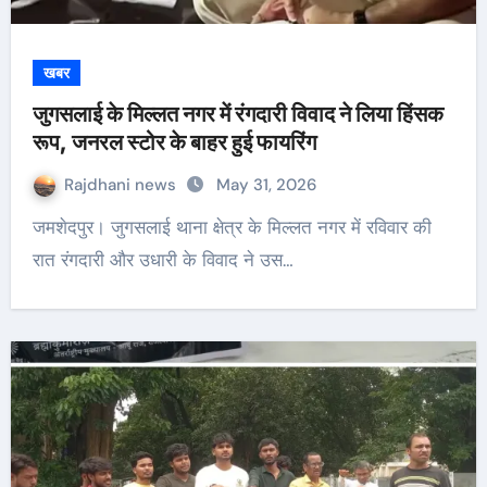
खबर
जुगसलाई के मिल्लत नगर में रंगदारी विवाद ने लिया हिंसक
रूप, जनरल स्टोर के बाहर हुई फायरिंग
Rajdhani news
May 31, 2026
जमशेदपुर। जुगसलाई थाना क्षेत्र के मिल्लत नगर में रविवार की
रात रंगदारी और उधारी के विवाद ने उस…