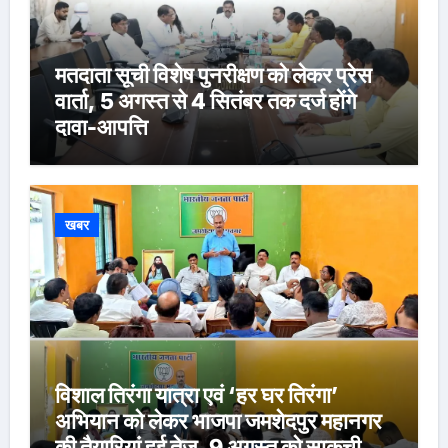
मतदाता सूची विशेष पुनरीक्षण को लेकर प्रेस
वार्ता, 5 अगस्त से 4 सितंबर तक दर्ज होंगे
दावा-आपत्ति
खबर
विशाल तिरंगा यात्रा एवं ‘हर घर तिरंगा’
अभियान को लेकर भाजपा जमशेदपुर महानगर
की तैयारियां हुई तेज, 9 अगस्त को साकची