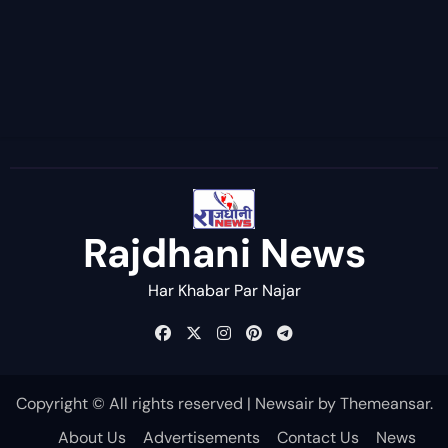
Rajdhani News
Har Khabar Par Najar
Copyright © All rights reserved
|
Newsair
by
Themeansar
.
About Us
Advertisements
Contact Us
News