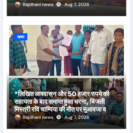
Rajdhani news
Aug 7, 2026
खबर
*लिखित आश्वासन और 50 हजार रुपये की
सहायता के बाद समाप्त हुआ धरना, बिजली
मिस्त्री रवि चाम्पिया की मौत पर मुआवजा व
नौकरी की मांग*
Rajdhani news
Aug 7, 2026