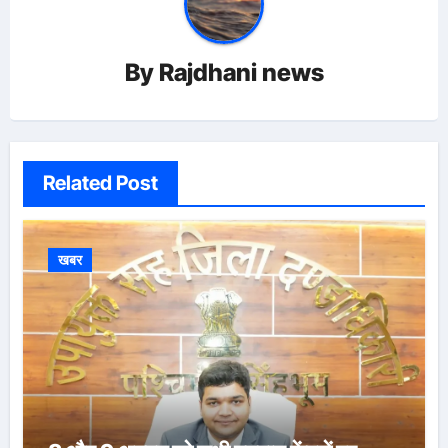
By
Rajdhani news
Related Post
खबर