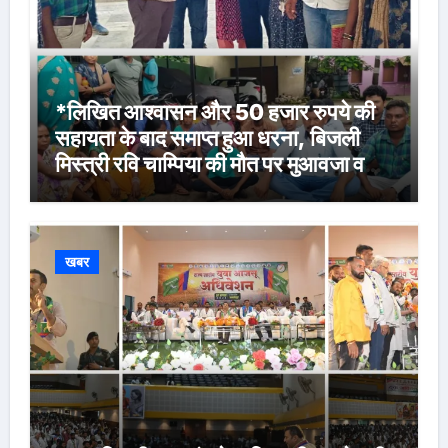
*लिखित आश्वासन और 50 हजार रुपये की
सहायता के बाद समाप्त हुआ धरना, बिजली
मिस्त्री रवि चाम्पिया की मौत पर मुआवजा व
नौकरी की मांग*
खबर