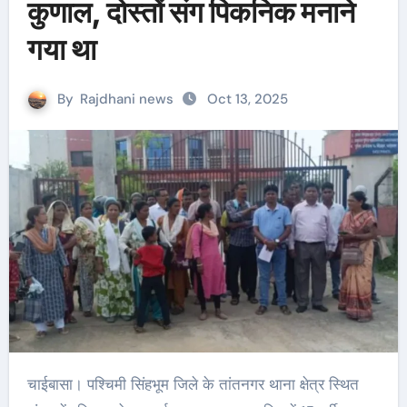
कुणाल, दोस्तों संग पिकनिक मनाने
गया था
By
Rajdhani news
Oct 13, 2025
चाईबासा। पश्चिमी सिंहभूम जिले के तांतनगर थाना क्षेत्र स्थित