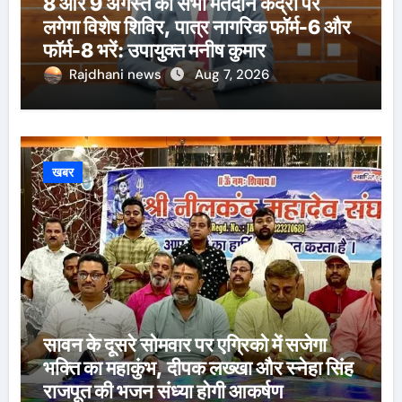
8 और 9 अगस्त को सभी मतदान केंद्रों पर
लगेगा विशेष शिविर, पात्र नागरिक फॉर्म-6 और
फॉर्म-8 भरें: उपायुक्त मनीष कुमार
Rajdhani news
Aug 7, 2026
खबर
सावन के दूसरे सोमवार पर एग्रिको में सजेगा
भक्ति का महाकुंभ, दीपक लख्खा और स्नेहा सिंह
राजपूत की भजन संध्या होगी आकर्षण