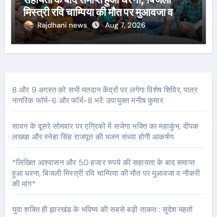
मिस्त्री रवि चाम्पिया की मौत पर मुआवजा व
नौकरी की मांग*
Rajdhani news
Aug 7, 2026
8 और 9 अगस्त को सभी मतदान केंद्रों पर लगेगा विशेष शिविर, पात्र
नागरिक फॉर्म-6 और फॉर्म-8 भरें: उपायुक्त मनीष कुमार
सावन के दूसरे सोमवार पर एग्रिको में सजेगा भक्ति का महाकुंभ, दीपक
लख्खा और स्नेहा सिंह राजपूत की भजन संध्या होगी आकर्षण
*लिखित आश्वासन और 50 हजार रुपये की सहायता के बाद समाप्त
हुआ धरना, बिजली मिस्त्री रवि चाम्पिया की मौत पर मुआवजा व नौकरी
की मांग*
युवा शक्ति ही झारखंड के भविष्य की सबसे बड़ी ताकत : सुदेश महतो