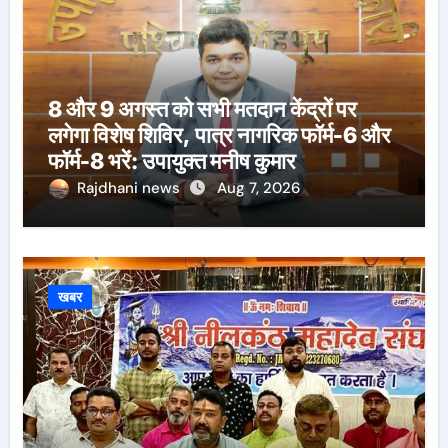
8 और 9 अगस्त को सभी मतदान केंद्रों पर
लगेगा विशेष शिविर, पात्र नागरिक फॉर्म-6 और
फॉर्म-8 भरें: उपायुक्त मनीष कुमार
Rajdhani news
Aug 7, 2026
खबर