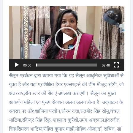
Video
Player
00:00
02:48
सैलून प्रबंधन द्वारा बताया गया कि यह सैलून आधुनिक सुविधाओं से
युक्त है और यहां प्रशिक्षित हेयर एक्सपर्ट्स की टीम मौजूद रहेगी, जो
अंतरराष्ट्रीय स्तर की सेवाएं उपलब्ध कराएगी। सैलून का मुख्य
आकर्षण महिला एवं पुरूष सेक्शन अलग अलग होना है।उद्घाटन के
अवसर पर डॉ०शाज़िया परवीन,सौरभ दत्ता,सतबीर सिंह सोमू,चंचल
भाटिया,रविन्द्र सिंह रिंकू, शहज़ाद कुरैशी,उमंग अग्रवाल,इंदरजीत
सिंह,सिमरन भाटिया,रोहित कुमार माझी,मोहित ओजा,डॉ, सचिन, डॉ