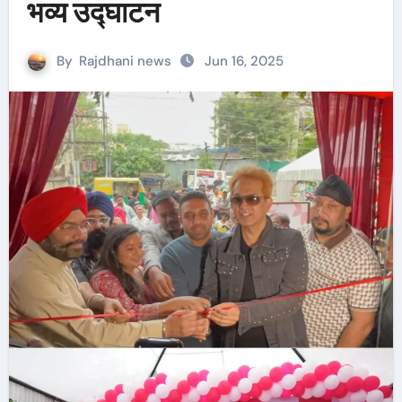
भव्य उद्घाटन
By
Rajdhani news
Jun 16, 2025