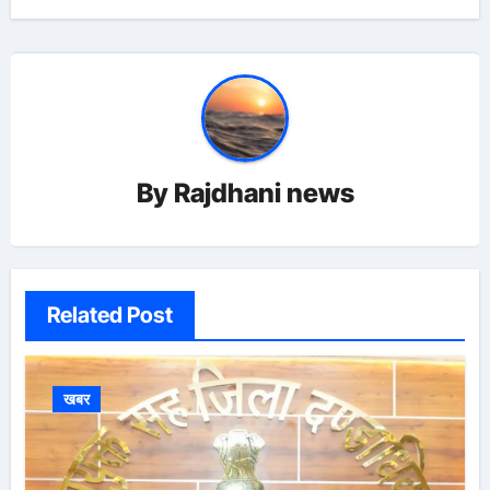
By
Rajdhani news
Related Post
खबर