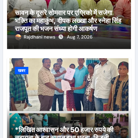
सावन के दूसरे सोमवार पर एग्रिको में सजेगा
भक्ति का महाकुंभ, दीपक लख्खा और स्नेहा सिंह
राजपूत की भजन संध्या होगी आकर्षण
Rajdhani news
Aug 7, 2026
खबर
*लिखित आश्वासन और 50 हजार रुपये की
सहायता के बाद समाप्त हुआ धरना, बिजली