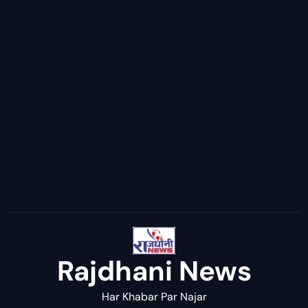
Rajdhani News
Har Khabar Par Najar