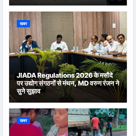
Ringasia ने संभाला अध्यक्ष पद
खबर
JIADA Regulations 2026 के मसौदे
पर उद्योग संगठनों से मंथन, MD वरुण रंजन ने
सुने सुझाव
खबर