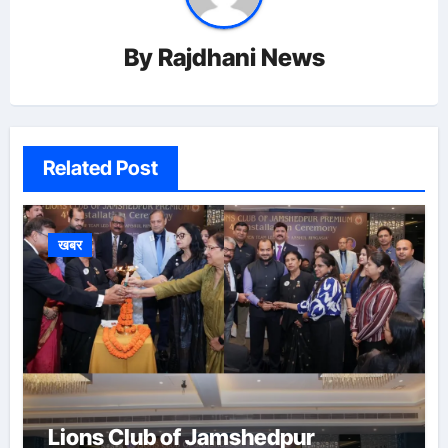
By
Rajdhani News
Related Post
खबर
Lions Club of Jamshedpur