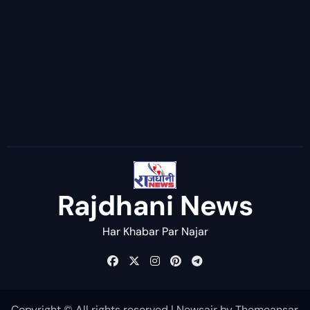
Rajdhani News
Har Khabar Par Najar
Copyright © All rights reserved
|
Newsair
by
Themeansar
.