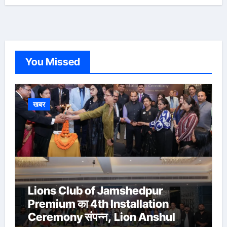
You Missed
खबर
Lions Club of Jamshedpur
Premium का 4th Installation
Ceremony संपन्न, Lion Anshul