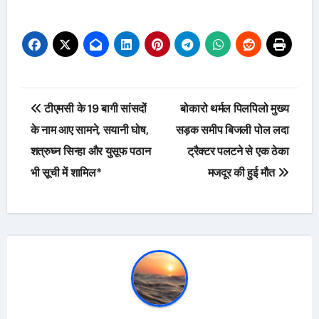
Post
टीएमसी के 19 बागी सांसदों
बोकारो थर्मल पिलपिलो मुख्य
navigation
के नाम आए सामने, सयानी घोष,
सड़क समीप बिजली पोल लदा
शत्रुघ्न सिन्हा और युसूफ पठान
ट्रैक्टर पलटने से एक ठेका
भी सूची में शामिल*
मजदूर की हुई मौत