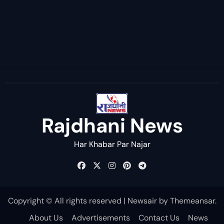
Rajdhani News
Har Khabar Par Najar
Copyright © All rights reserved
|
Newsair
by
Themeansar
.
About Us
Advertisements
Contact Us
News