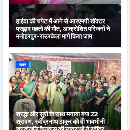
हाईवा की चपेट में आने से आरएमपी डॉक्टर
प्रह्लाद महतो की मौत, आक्रोशित परिजनों ने
मनोहरपुर-राउरकेला मार्ग किया जाम
खबर
श्रद्धा और सुरों के साथ मनाया गया 22
श्रावण, रवींद्रनाथ ठाकुर को दी भावभीनी
श्रद्धांजलि कैनवास की छात्राओं ने रवींद्र