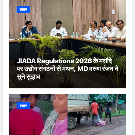
खबर
JIADA Regulations 2026 के मसौदे
पर उद्योग संगठनों से मंथन, MD वरुण रंजन ने
सुने सुझाव
खबर