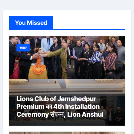
You Missed
खबर
Lions Club of Jamshedpur
Premium का 4th Installation
Ceremony संपन्न, Lion Anshul
Ringasia ने संभाला अध्यक्ष पद