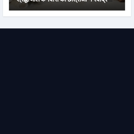
संगीत और कविताओं की मनमोहक प्रस्तुति से
बांधा समां