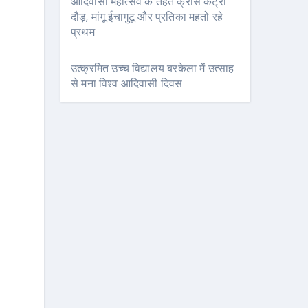
आदिवासी महोत्सव के तहत क्रॉस कंट्री
दौड़, मांगू ईचागुटू और प्रतिका महतो रहे
प्रथम
उत्क्रमित उच्च विद्यालय बरकेला में उत्साह
से मना विश्व आदिवासी दिवस