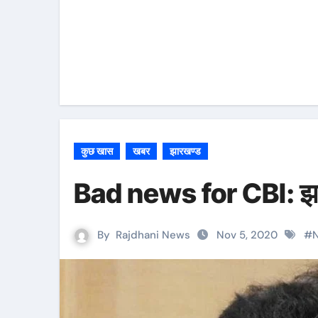
कुछ खास
खबर
झारखण्ड
Bad news for CBI: झारखं
By
Rajdhani News
Nov 5, 2020
#
N