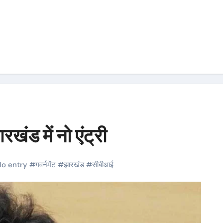
ड में नो एंट्री
o entry
#
गवर्नमेंट
#
झारखंड
#
सीबीआई