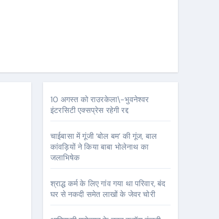
10 अगस्त को राउरकेला\-भुवनेश्वर
इंटरसिटी एक्सप्रेस रहेगी रद्द
चाईबासा में गूंजी ‘बोल बम’ की गूंज, बाल
कांवड़ियों ने किया बाबा भोलेनाथ का
जलाभिषेक
श्राद्ध कर्म के लिए गांव गया था परिवार, बंद
घर से नकदी समेत लाखों के जेवर चोरी