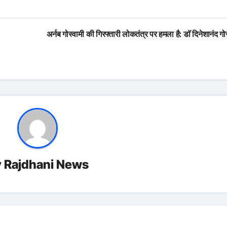
अर्नब गोस्वामी की गिरफ्तारी लोकतंत्र पर हमला है: डाॅ दिनेशानंद गो
y
Rajdhani News