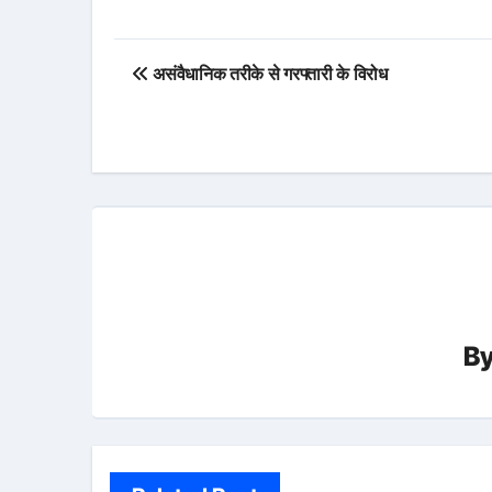
Post
असंवैधानिक तरीके से गरफ्तारी के विरोध
navigation
B