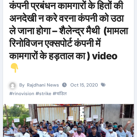
कंपनी प्रबंधन कामगारों के हितों की
अनदेखी न करे वरना कंपनी को उठा
ले जाना होगा – शैलेन्द्र मैथी (मामला
रिनोविजन एक्सपोर्ट कंपनी में
कामगारों के हड़ताल का ) video
By
Rajdhani News
Oct 15, 2020
#
rinovision
#
strike
#
चांडिल