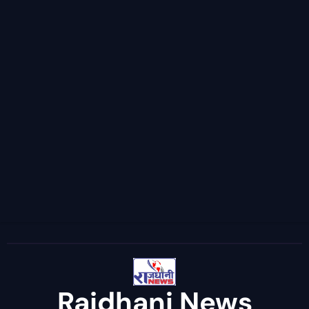
Rajdhani News