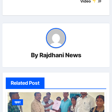
Video
By
Rajdhani News
Related Post
खबर