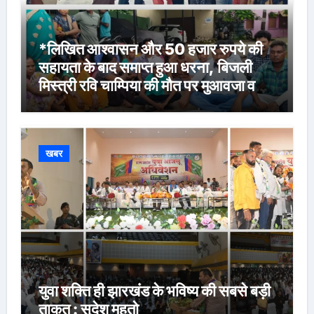
*लिखित आश्वासन और 50 हजार रुपये की
सहायता के बाद समाप्त हुआ धरना, बिजली
मिस्त्री रवि चाम्पिया की मौत पर मुआवजा व
नौकरी की मांग*
खबर
युवा शक्ति ही झारखंड के भविष्य की सबसे बड़ी
ताकत : सुदेश महतो