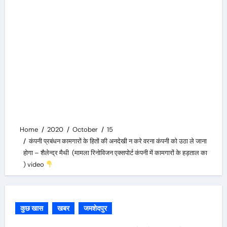
Home
2020
October
15
कंपनी प्रबंधन कामगारों के हितों की अनदेखी न करे वरना कंपनी को उठा ले जाना
होगा – शैलेन्द्र मैथी (मामला रिनोविजन एक्सपोर्ट कंपनी में कामगारों के हड़ताल का
) video
कुछ खास
खबर
जमशेदपुर