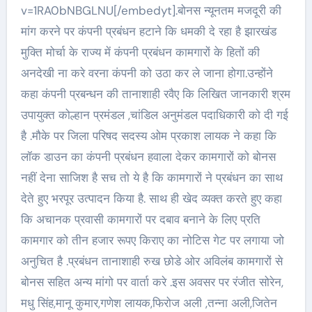
v=1RA0bNBGLNU[/embedyt].बोनस न्यूनतम मजदूरी की
मांग करने पर कंपनी प्रबंधन हटाने कि धमकी दे रहा है झारखंड
मुक्ति मोर्चा के राज्य में कंपनी प्रबंधन कामगारों के हितों की
अनदेखी ना करे वरना कंपनी को उठा कर ले जाना होगा.उन्होंने
कहा कंपनी प्रबन्धन की तानाशाही रवैए कि लिखित जानकारी श्रम
उपायुक्त कोल्हान प्रमंडल ,चांडिल अनुमंडल पदाधिकारी को दी गई
है .मौके पर जिला परिषद सदस्य ओम प्रकाश लायक ने कहा कि
लॉक डाउन का कंपनी प्रबंधन हवाला देकर कामगारों को बोनस
नहीं देना साजिश है सच तो ये है कि कामगारों ने प्रबंधन का साथ
देते हुए भरपूर उत्पादन किया है. साथ ही खेद व्यक्त करते हुए कहा
कि अचानक प्रवासी कामगारों पर दबाव बनाने के लिए प्रति
कामगार को तीन हजार रूपए किराए का नोटिस गेट पर लगाया जो
अनुचित है .प्रबंधन तानाशाही रुख छोडे ओर अविलंब कामगारों से
बोनस सहित अन्य मांगो पर वार्ता करे .इस अवसर पर रंजीत सोरेन,
मधु सिंह,मानू कुमार,गणेश लायक,फिरोज अली ,तन्ना अली,जितेन