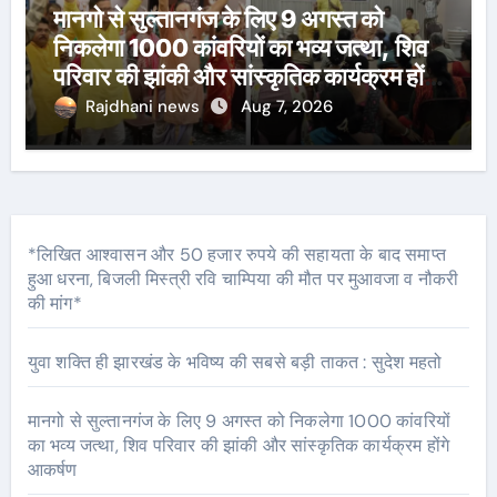
मानगो से सुल्तानगंज के लिए 9 अगस्त को
निकलेगा 1000 कांवरियों का भव्य जत्था, शिव
परिवार की झांकी और सांस्कृतिक कार्यक्रम होंगे
आकर्षण
Rajdhani news
Aug 7, 2026
*लिखित आश्वासन और 50 हजार रुपये की सहायता के बाद समाप्त
हुआ धरना, बिजली मिस्त्री रवि चाम्पिया की मौत पर मुआवजा व नौकरी
की मांग*
युवा शक्ति ही झारखंड के भविष्य की सबसे बड़ी ताकत : सुदेश महतो
मानगो से सुल्तानगंज के लिए 9 अगस्त को निकलेगा 1000 कांवरियों
का भव्य जत्था, शिव परिवार की झांकी और सांस्कृतिक कार्यक्रम होंगे
आकर्षण