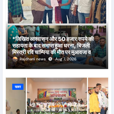
*लिखित आश्वासन और 50 हजार रुपये की
सहायता के बाद समाप्त हुआ धरना, बिजली
मिस्त्री रवि चाम्पिया की मौत पर मुआवजा व
नौकरी की मांग*
Rajdhani news
Aug 7, 2026
खबर