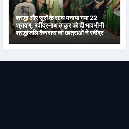
श्रद्धा और सुरों के साथ मनाया गया 22
श्रावण, रवींद्रनाथ ठाकुर को दी भावभीनी
श्रद्धांजलि कैनवास की छात्राओं ने रवींद्र
संगीत और कविताओं की मनमोहक प्रस्तुति से
बांधा समां