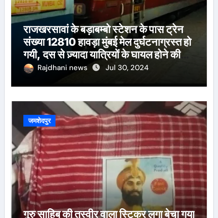
राजखरसावां के बड़ाबम्बो स्टेशन के पास ट्रेन
संख्या 12810 हावड़ा मुंबई मेल दुर्घटनाग्रस्त हो
गयी, दस से ज़्यादा यात्रियों के घायल होने की
खबर।सरायकेला के वरीय पदाधिकारी
Rajdhani news
Jul 30, 2024
घटनास्थल पर पहुँचे।
जमशेदपुर
गुरु साहिब की तस्वीर वाला स्टिकर लगा बेचा गया