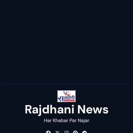
Rajdhani News
Har Khabar Par Najar