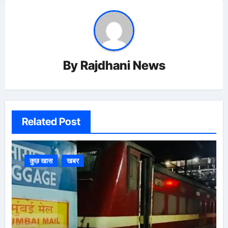
By
Rajdhani News
Related Post
कुछ खास
खबर