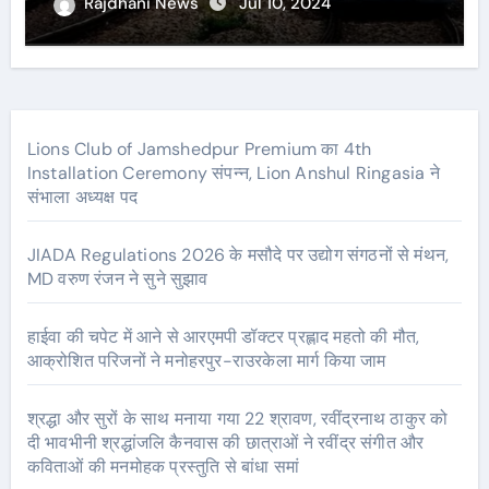
Rajdhani News
Jul 10, 2024
Lions Club of Jamshedpur Premium का 4th
Installation Ceremony संपन्न, Lion Anshul Ringasia ने
संभाला अध्यक्ष पद
JIADA Regulations 2026 के मसौदे पर उद्योग संगठनों से मंथन,
MD वरुण रंजन ने सुने सुझाव
हाईवा की चपेट में आने से आरएमपी डॉक्टर प्रह्लाद महतो की मौत,
आक्रोशित परिजनों ने मनोहरपुर-राउरकेला मार्ग किया जाम
श्रद्धा और सुरों के साथ मनाया गया 22 श्रावण, रवींद्रनाथ ठाकुर को
दी भावभीनी श्रद्धांजलि कैनवास की छात्राओं ने रवींद्र संगीत और
कविताओं की मनमोहक प्रस्तुति से बांधा समां