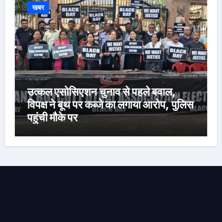
खबर
उत्कल एसोसिएशन चुनाव से पहले बवाल,
विपक्ष ने बूथ पर कब्जे का लगाया आरोप, पुलिस
पहुंची मौके पर