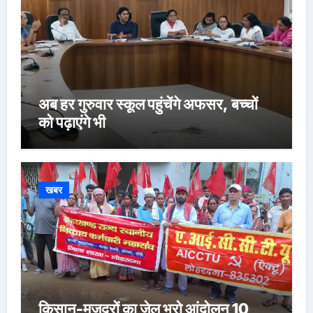
अब हर गुरुवार स्कूल पहुंचेंगे अफसर, बच्चों
को पढ़ाएंगे भी
खबर
किसान-मजदूरों का जेल भरो आंदोलन 10