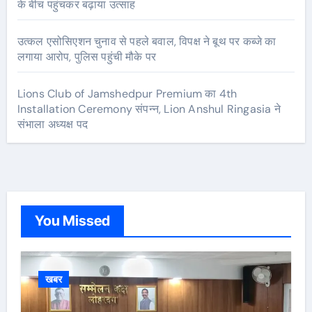
के बीच पहुंचकर बढ़ाया उत्साह
उत्कल एसोसिएशन चुनाव से पहले बवाल, विपक्ष ने बूथ पर कब्जे का
लगाया आरोप, पुलिस पहुंची मौके पर
Lions Club of Jamshedpur Premium का 4th
Installation Ceremony संपन्न, Lion Anshul Ringasia ने
संभाला अध्यक्ष पद
You Missed
खबर