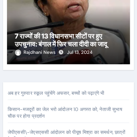
7 राज्यों की 13 विधानसभा सीटों पर हुए
उपचुनाव: बंगाल में फिर चला दीदी का जादू
Rajdhani News
Jul 13, 2024
अब हर गुरुवार स्कूल पहुंचेंगे अफसर, बच्चों को पढ़ाएंगे भी
किसान-मजदूरों का जेल भरो आंदोलन 10 अगस्त को, नेताजी सुभाष
चौक पर होगा प्रदर्शन
जेपीएससी\-जेएसएससी आंदोलन को पीयूष मिश्रा का समर्थन, छात्रों