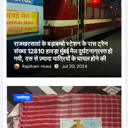
राजखरसावां के बड़ाबम्बो स्टेशन के पास ट्रेन
संख्या 12810 हावड़ा मुंबई मेल दुर्घटनाग्रस्त हो
गयी, दस से ज़्यादा यात्रियों के घायल होने की
खबर।सरायकेला के वरीय पदाधिकारी
Rajdhani news
Jul 30, 2024
घटनास्थल पर पहुँचे।
जमशेदपुर