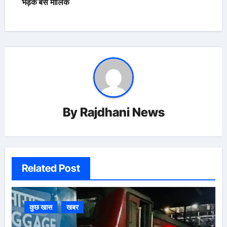
भड़के बस मालिक
By
Rajdhani News
Related Post
कुछ खास
खबर