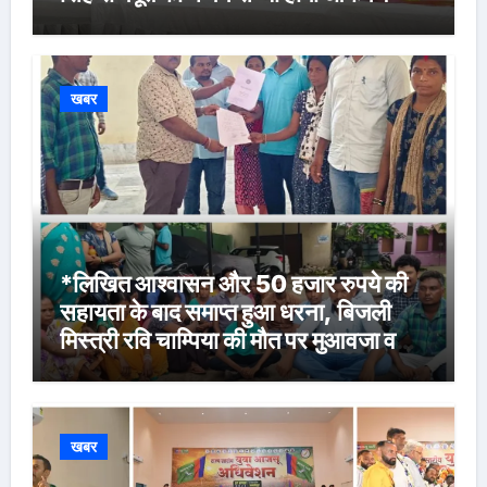
खबर
*लिखित आश्वासन और 50 हजार रुपये की
सहायता के बाद समाप्त हुआ धरना, बिजली
मिस्त्री रवि चाम्पिया की मौत पर मुआवजा व
नौकरी की मांग*
खबर