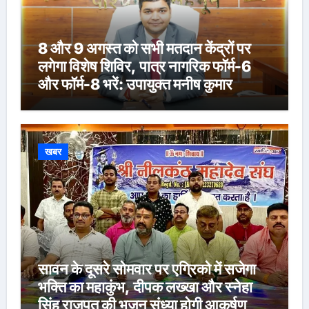
8 और 9 अगस्त को सभी मतदान केंद्रों पर
लगेगा विशेष शिविर, पात्र नागरिक फॉर्म-6
और फॉर्म-8 भरें: उपायुक्त मनीष कुमार
खबर
सावन के दूसरे सोमवार पर एग्रिको में सजेगा
भक्ति का महाकुंभ, दीपक लख्खा और स्नेहा
सिंह राजपूत की भजन संध्या होगी आकर्षण