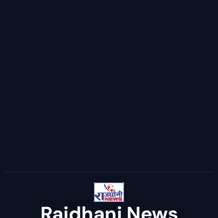
Rajdhani News