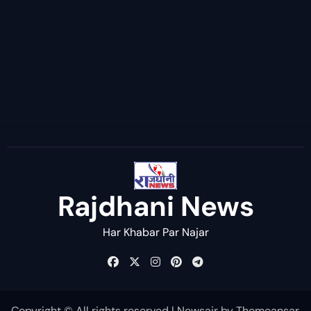
Rajdhani News
Har Khabar Par Najar
Copyright © All rights reserved
|
Newsair
by
Themeansar
.