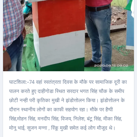
घाटशिला:-74 वहां स्वतंत्रता दिवस के मौके पर सामाजिक दूरी का
पालन करते हुए दाहीगोडा स्थित सरदार भगत सिंह चौक के समीप
छोटी नन्ही परी कृतिका मुखी ने झंडोत्तोलन किया। झंडोत्तोलन के
दौरान स्थानीय लोगों का काफी सहयोग रहा। मौके पर हैप्पी
सिंह,मोहन सिंह, मनदीप सिंह, विजय, निलेश, बंटू सिंह, मीका सिंह,
मोनू भाई, सुजन मन्ना , रिंकू मुखी समेत कई लोग मौजूद थे।