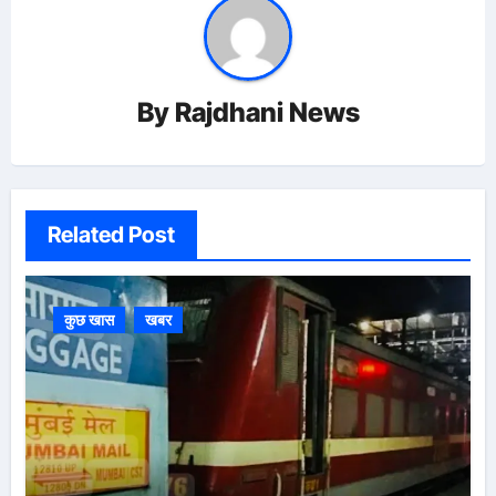
By
Rajdhani News
Related Post
कुछ खास
खबर