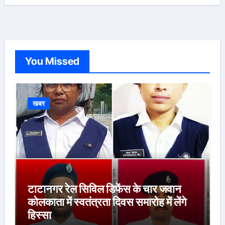
You Missed
खबर
टाटानगर रेल सिविल डिफेंस के चार जवान
कोलकाता में स्वतंत्रता दिवस समारोह में लेंगे
हिस्सा