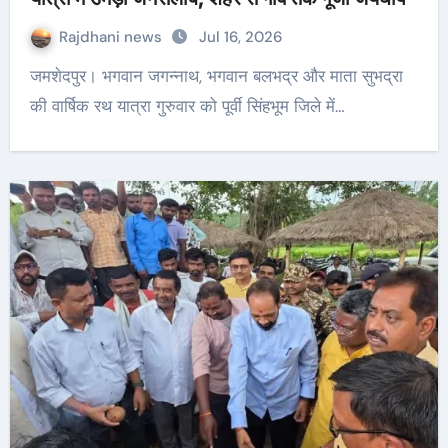
Rajdhani news
Jul 16, 2026
जमशेदपुर। भगवान जगन्नाथ, भगवान बलभद्र और माता सुभद्रा
की वार्षिक रथ यात्रा गुरुवार को पूर्वी सिंहभूम जिले में…