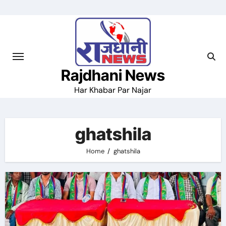
Skip
to
content
Rajdhani News
Har Khabar Par Najar
ghatshila
Home
ghatshila