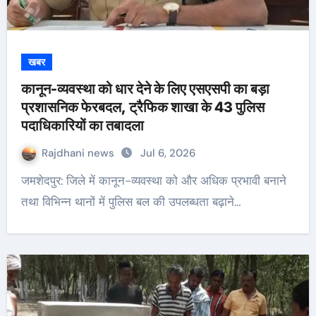
खबर
कानून-व्यवस्था को धार देने के लिए एसएसपी का बड़ा
प्रशासनिक फेरबदल, ट्रैफिक शाखा के 43 पुलिस
पदाधिकारियों का तबादला
Rajdhani news
Jul 6, 2026
जमशेदपुर: जिले में कानून-व्यवस्था को और अधिक प्रभावी बनाने
तथा विभिन्न थानों में पुलिस बल की उपलब्धता बढ़ाने…