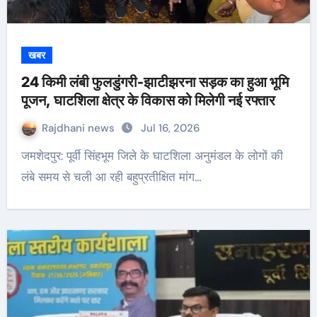
खबर
24 किमी लंबी फुलडुंगरी-झाटीझरना सड़क का हुआ भूमि
पूजन, घाटशिला क्षेत्र के विकास को मिलेगी नई रफ्तार
Rajdhani news
Jul 16, 2026
जमशेदपुर: पूर्वी सिंहभूम जिले के घाटशिला अनुमंडल के लोगों की
लंबे समय से चली आ रही बहुप्रतीक्षित मांग…