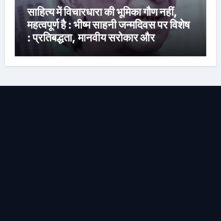
साहित्य में विचारधारा की भूमिका गौण नहीं,
महत्वपूर्ण है : भीष्म साहनी जन्मदिवस पर विशेष
: प्रतिबद्धता, मानवीय सरोकार और
रचनात्मक स्वतंत्रता के साहित्यकार