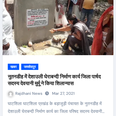
खबर
जमशेदपुर
नुतनडीह में देशाउली घेराबन्दी निर्माण कार्य जिला पार्षद
सदस्य देवयानी मुर्मू ने किया शिलान्यास
Rajdhani News
Mar 27, 2021
घाटशिला घाटशिला प्रखंड के बड़ाजुड़ी पंचायत के नुतनडीह में
देशाउली घेराबन्दी निर्माण कार्य का जिला परिषद सदस्य देवयानी…