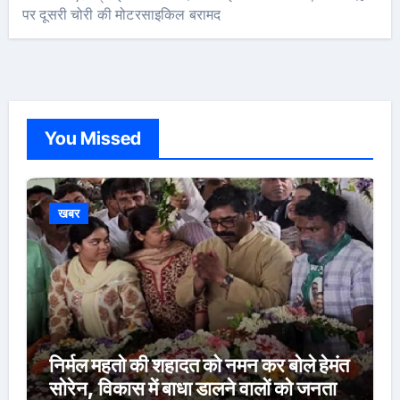
पर दूसरी चोरी की मोटरसाइकिल बरामद
You Missed
खबर
निर्मल महतो की शहादत को नमन कर बोले हेमंत
सोरेन, विकास में बाधा डालने वालों को जनता