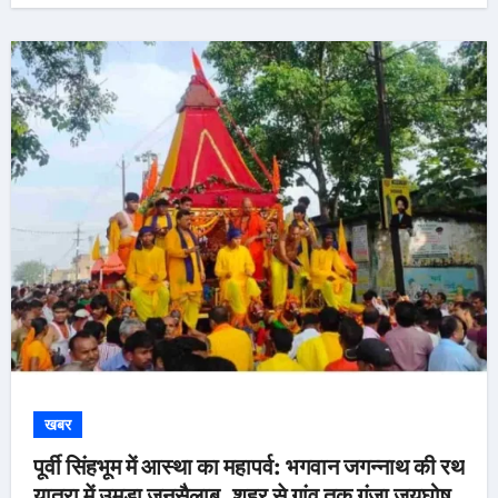
खबर
पूर्वी सिंहभूम में आस्था का महापर्व: भगवान जगन्नाथ की रथ
यात्रा में उमड़ा जनसैलाब, शहर से गांव तक गूंजा जयघोष