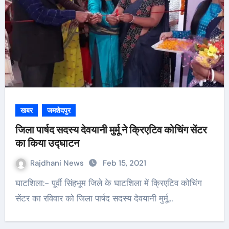
खबर
जमशेदपुर
जिला पार्षद सदस्य देवयानी मुर्मू ने क्रिएटिव कोचिंग सेंटर
का किया उद्घाटन
Rajdhani News
Feb 15, 2021
घाटशिला:- पूर्वी सिंहभूम जिले के घाटशिला में क्रिएटिव कोचिंग
सेंटर का रविवार को जिला पार्षद सदस्य देवयानी मुर्मू…