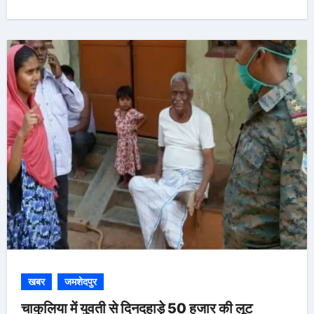
खबर
जमशेदपुर
चाकुलिया में युवती से दिनदहाड़े 50 हजार की लूट