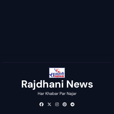
Rajdhani News
Har Khabar Par Najar