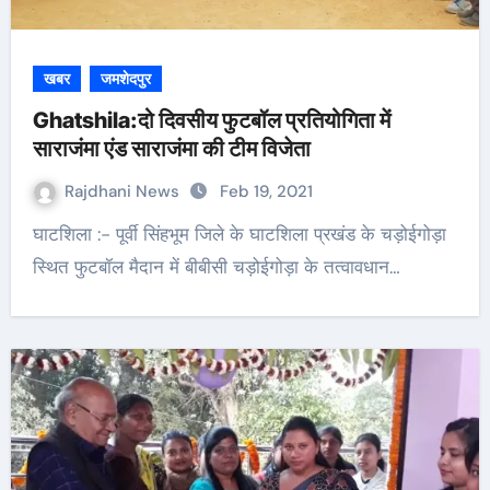
खबर
जमशेदपुर
Ghatshila:दो दिवसीय फुटबॉल प्रतियोगिता में
साराजंमा एंड साराजंमा की टीम विजेता
Rajdhani News
Feb 19, 2021
घाटशिला :- पूर्वी सिंहभूम जिले के घाटशिला प्रखंड के चड़ोईगोड़ा
स्थित फुटबॉल मैदान में बीबीसी चड़ोईगोड़ा के तत्वावधान…