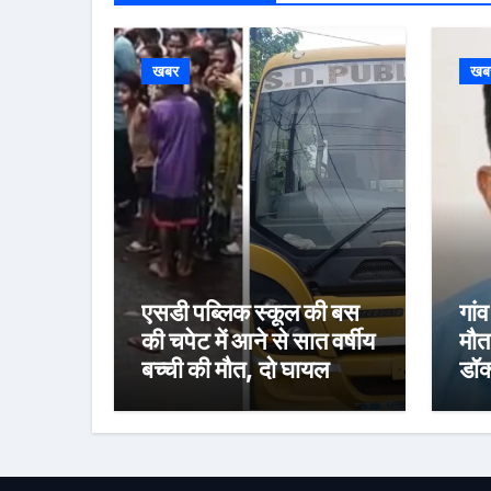
खबर
खब
एसडी पब्लिक स्कूल की बस
गां
की चपेट में आने से सात वर्षीय
मौत
बच्ची की मौत, दो घायल
डॉक
का