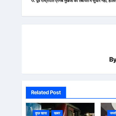
पूर्व राष्ट्रपति प्रणब मुखर्जी की तबीयत में सुधार नहीं, हाल
navigation
B
Related Post
कुछ खास
खबर
जमशे