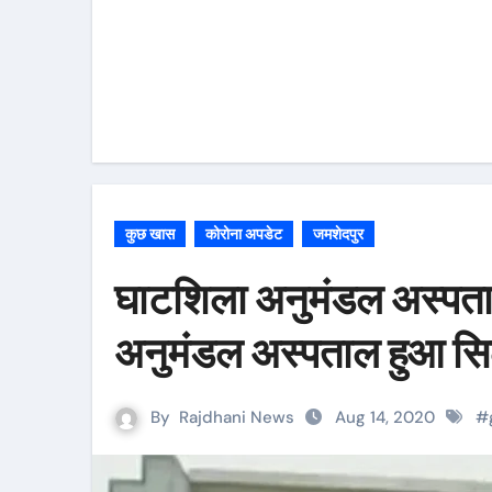
कुछ खास
कोरोना अपडेट
जमशेदपुर
घाटशिला अनुमंडल अस्पताल
अनुमंडल अस्पताल हुआ सिल,
By
Rajdhani News
Aug 14, 2020
#