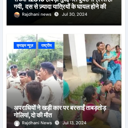
गयी, दस से ज़्यादा यात्रियों के घायल होने की
खबर।सरायकेला के वरीय पदाधिकारी
Rajdhani news
Jul 30, 2024
घटनास्थल पर पहुँचे।
क्राइम न्यूज़
राष्ट्रीय
अपराधियों ने खड़ी कार पर बरसाईं ताबड़तोड़
गोलियां,दो की मौत
Rajdhani News
Jul 13, 2024