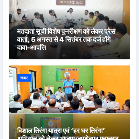
मतदाता सूची विशेष पुनरीक्षण को लेकर प्रेस
वार्ता, 5 अगस्त से 4 सितंबर तक दर्ज होंगे
दावा-आपत्ति
खबर
विशाल तिरंगा यात्रा एवं ‘हर घर तिरंगा’
अभियान को लेकर भाजपा जमशेदपुर महानगर