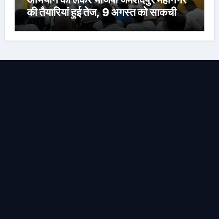
की तैयारियां हुई तेज, 9 अगस्त को साकची
नेताजी सुभाष मैदान से निकलेगी विशाल तिरंगा
यात्रा