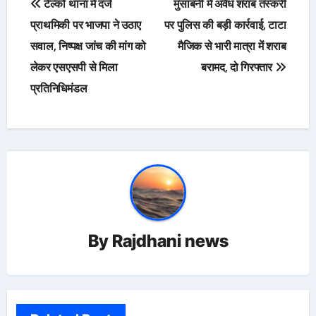
टेल्को थाना में दर्ज
मुसाबनी में अवैध शराब तस्करी
navigation
प्राथमिकी पर भाजपा ने उठाए
पर पुलिस की बड़ी कार्रवाई, टाटा
सवाल, निष्पक्ष जांच की मांग को
मैजिक से भारी मात्रा में शराब
लेकर एसएसपी से मिला
बरामद, दो गिरफ्तार
प्रतिनिधिमंडल
By
Rajdhani news