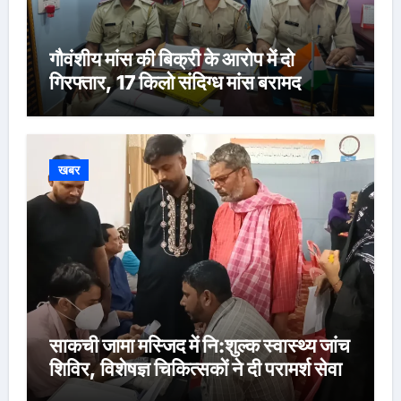
गौवंशीय मांस की बिक्री के आरोप में दो
गिरफ्तार, 17 किलो संदिग्ध मांस बरामद
खबर
साकची जामा मस्जिद में नि:शुल्क स्वास्थ्य जांच
शिविर, विशेषज्ञ चिकित्सकों ने दी परामर्श सेवा