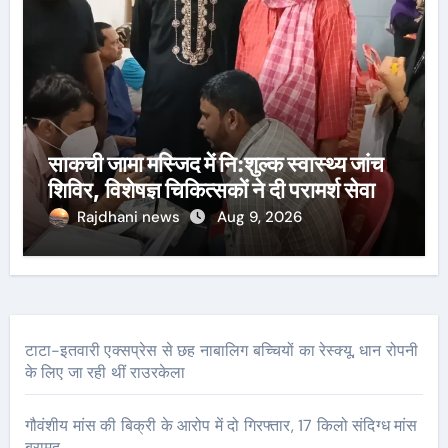
साकची जामा मस्जिद में नि:शुल्क स्वास्थ्य जांच
शिविर, विशेषज्ञ चिकित्सकों ने दी परामर्श सेवा
Rajdhani news
Aug 9, 2026
टाटा-इतवारी एक्सप्रेस से छह नाबालिग बच्चियों का रेस्क्यू, धान रोपनी
के लिए जा रही थीं राउरकेला
गौवंशीय मांस की बिक्री के आरोप में दो गिरफ्तार, 17 किलो संदिग्ध मांस
बरामद