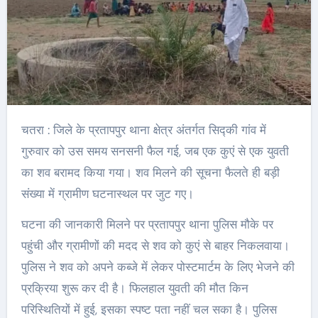
चतरा : जिले के प्रतापपुर थाना क्षेत्र अंतर्गत सिद्की गांव में
गुरुवार को उस समय सनसनी फैल गई, जब एक कुएं से एक युवती
का शव बरामद किया गया। शव मिलने की सूचना फैलते ही बड़ी
संख्या में ग्रामीण घटनास्थल पर जुट गए।
घटना की जानकारी मिलने पर प्रतापपुर थाना पुलिस मौके पर
पहुंची और ग्रामीणों की मदद से शव को कुएं से बाहर निकलवाया।
पुलिस ने शव को अपने कब्जे में लेकर पोस्टमार्टम के लिए भेजने की
प्रक्रिया शुरू कर दी है। फिलहाल युवती की मौत किन
परिस्थितियों में हुई, इसका स्पष्ट पता नहीं चल सका है। पुलिस