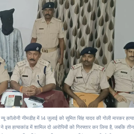
ने इस हत्याकांड में शामिल दो आरोपियों को गिरफ्तार कर लिया है, जबकि तीन