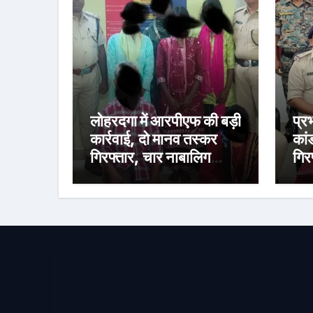
लोहरदगा में आरपीएफ की बड़ी
प्र
कार्रवाई, दो मानव तस्कर
कां
गिरफ्तार, चार नाबालिग
गिर
बालिकाओं को बचाया
पकड