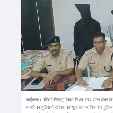
चाईबासा। पश्चिम सिंहभूम जिला स्थित सदर थाना क्षेत्र के न्यू कॉलोनी नीमडीह में 14 जुलाई को सुमित सिंह यादव की गोली मारकर हत्या के
मामले का पुलिस ने रविवार को खुलासा कर दिया है। पुलिस 