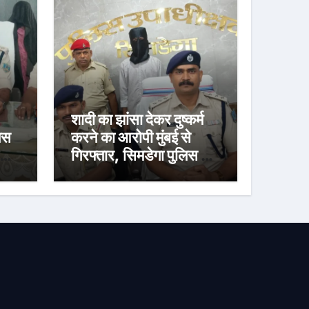
शादी का झांसा देकर दुष्कर्म
लिस
करने का आरोपी मुंबई से
गिरफ्तार, सिमडेगा पुलिस ने
भेजा जेल