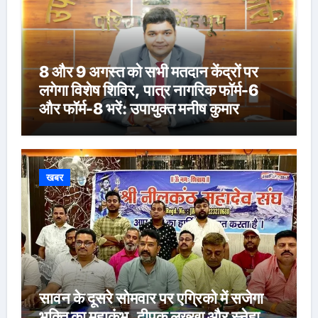
8 और 9 अगस्त को सभी मतदान केंद्रों पर
लगेगा विशेष शिविर, पात्र नागरिक फॉर्म-6
और फॉर्म-8 भरें: उपायुक्त मनीष कुमार
खबर
सावन के दूसरे सोमवार पर एग्रिको में सजेगा
भक्ति का महाकुंभ, दीपक लख्खा और स्नेहा