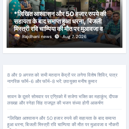
*लिखित आश्वासन और 50 हजार रुपये की
सहायता के बाद समाप्त हुआ धरना, बिजली
मिस्त्री रवि चाम्पिया की मौत पर मुआवजा व
नौकरी की मांग*
Rajdhani news
Aug 7, 2026
8 और 9 अगस्त को सभी मतदान केंद्रों पर लगेगा विशेष शिविर, पात्र
नागरिक फॉर्म-6 और फॉर्म-8 भरें: उपायुक्त मनीष कुमार
सावन के दूसरे सोमवार पर एग्रिको में सजेगा भक्ति का महाकुंभ, दीपक
लख्खा और स्नेहा सिंह राजपूत की भजन संध्या होगी आकर्षण
*लिखित आश्वासन और 50 हजार रुपये की सहायता के बाद समाप्त
हुआ धरना, बिजली मिस्त्री रवि चाम्पिया की मौत पर मुआवजा व नौकरी