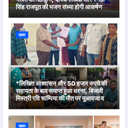
सिंह राजपूत की भजन संध्या होगी आकर्षण
खबर
*लिखित आश्वासन और 50 हजार रुपये की
सहायता के बाद समाप्त हुआ धरना, बिजली
मिस्त्री रवि चाम्पिया की मौत पर मुआवजा व
नौकरी की मांग*
खबर