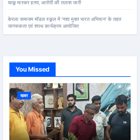
चाकू मारकर हत्या, आरोपी की तलाश जारी
केरला समाजम मॉडल स्कूल में ‘नशा मुक्त भारत अभियान’ के तहत
जागरूकता एवं शपथ कार्यक्रम आयोजित
You Missed
खबर