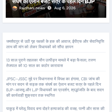
संघर्ष का ऐलान बजट सत्र के पहले दिन BJP-
आजसू और LJP विधायकों का प्रदर्शन,
Rajdhani news
Aug 6, 2026
श्रद्धांजलि के बाद सदन की कार्यवाही शुक्रवार
तक स्थगित
जमशेदपुर से उठी गृह रक्षकों के हक की आवाज, ईपीएफ और सेवानिवृत्ति
लाभ की मांग को लेकर विधायकों को सौंपा ज्ञापन
13 साल पुराने तहलका यौन उत्पीड़न मामले में बड़ा फैसला, तरुण
तेजपाल को 10 साल का कठोर कारावास
JPSC-JSSC मुद्दे पर विधानसभा में विपक्ष का हंगामा, CBI जांच की
मांग पर सदन से सड़क तक संघर्ष का ऐलान बजट सत्र के पहले दिन
BJP-आजसू और LJP विधायकों का प्रदर्शन, श्रद्धांजलि के बाद सदन
की कार्यवाही शुक्रवार तक स्थगित
पाकुड़ में घरेलू विवाद बना दोहरे हत्याकांड की वजह, पत्नी और सास की