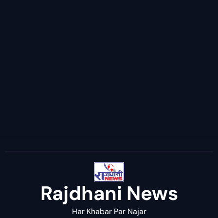
Rajdhani News
Har Khabar Par Najar