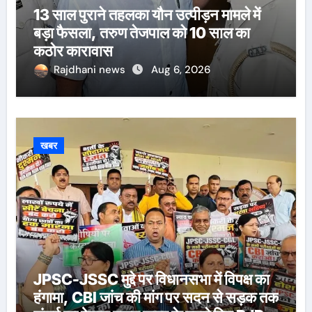
13 साल पुराने तहलका यौन उत्पीड़न मामले में
बड़ा फैसला, तरुण तेजपाल को 10 साल का
कठोर कारावास
Rajdhani news
Aug 6, 2026
खबर
JPSC-JSSC मुद्दे पर विधानसभा में विपक्ष का
हंगामा, CBI जांच की मांग पर सदन से सड़क तक