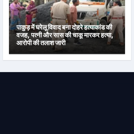
पाकुड़ में घरेलू विवाद बना दोहरे हत्याकांड की
वजह, पत्नी और सास की चाकू मारकर हत्या,
आरोपी की तलाश जारी