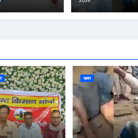
6
2026
र
खबर