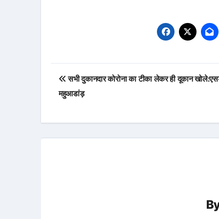
Post
सभी दुकानदार कोरोना का टीका लेकर ही दूकान खोले:ए
navigation
महुआडांड़
B