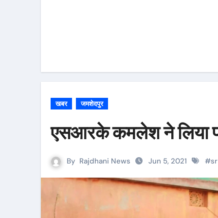
खबर
जमशेदपुर
एसआरके कमलेश ने लिया पर्
By
Rajdhani News
Jun 5, 2021
#
s