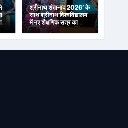
े
श्रीनाथ शंखनाद 2026′ के
ा
साथ श्रीनाथ विश्वविद्यालय
गए
में नए शैक्षणिक सत्र का
शुभारंभ