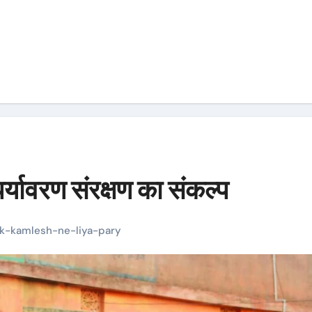
यावरण संरक्षण का संकल्प
rk-kamlesh-ne-liya-pary