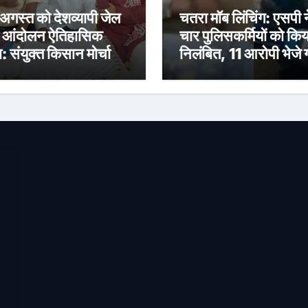
अगस्त को देशव्यापी जेल
चतरा मॉब लिंचिंग: एसपी न
 आंदोलन ऐतिहासिक
चार पुलिसकर्मियों को किय
ा: संयुक्त किसान मोर्चा
निलंबित, 11 आरोपी भेजे 
जेल