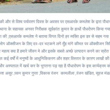
थाना के सहायक अनवर निरीक्षक सूर्यकांत कुमार के हाथों पौधरोपण किया गया
रना की ,एसआरके कमलेश ने बताया विगत दिनो हर व्यक्ति इस डर से सहम गया
र लोग ऑक्सीजन के लिए दर-दर भटकने लगे मुँह मांगे कीमत पर ऑक्सीजन सि
त्व क्या है हमारे जीवन मे और इसके सबसे अच्छे उत्पादन करने का स्रोत
िगत कई वर्षों में मनुष्यों के आधुनिकिकरण और शहर विस्तार के कारण लाखों की 
और अस्पताल में खर्च कर के भुगतना पड़ रहा है पौधारोपण के इस कार्यक्रम
ुर ,राकेश असुर ,पवन कुमार गुप्ता ,विकास रंजन कामलीला ,रंजन खंडित, सूरज मं