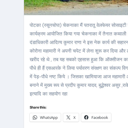
पोटका (रसूनचोपा) चेकनाका मैं पतरातू वेलफेयर सोसाइटी की और से विश्व पर्यावरण दिवस के अवसर पर एसआरके कमलेश के द्वारा पौधारोपण
कार्यक्रम आयोजित किया गया चेकनाका में तैनात कव्वाली 
दंडाधिकारी आदित्य कुमार राणा ने इस नेक कार्य की सहा
कोरोना महामारी ने अपनी चपेट में लेना शुरू कर दिया औ
खरीद रहे थे , तब यह सबको एहसास हुआ कि ऑक्सीजन का मह
पौधे ही हैं एसआरके ने लिया पर्यावरण संरक्षण का संकल्प व
में पेड़-पौधे नष्ट किये । जिसका खामियाजा आज महामारी 
बनाने में मुख्य रूप से प्रदीप कुमार यादव, बुद्धेश्वर अस
इत्यादि का सहयोग रहा
Share this:
WhatsApp
X
Facebook