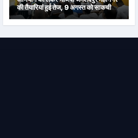
की तैयारियां हुई तेज, 9 अगस्त को साकची
नेताजी सुभाष मैदान से निकलेगी विशाल तिरंगा
यात्रा