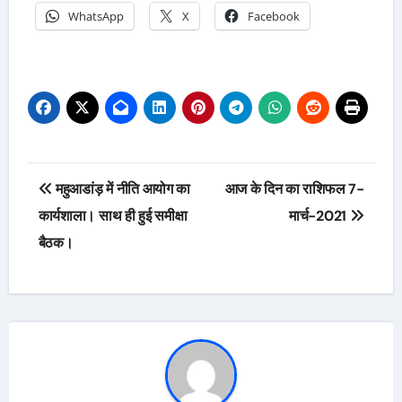
WhatsApp
X
Facebook
Post
महुआडांड़ में नीति आयोग का
आज के दिन का राशिफल 7-
navigation
कार्यशाला। साथ ही हुई समीक्षा
मार्च-2021
बैठक।