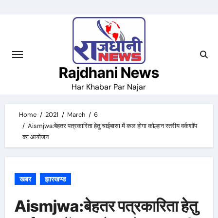
Skip
to
content
Rajdhani News
Har Khabar Par Najar
Home
2021
March
6
Aismjwa:बेहतर पत्रकारिता हेतु चाईबासा में कल होगा कोल्हान स्तरीय वर्कशॉप
का आयोजन
खबर
झारखण्ड
Aismjwa:बेहतर पत्रकारिता हेतु