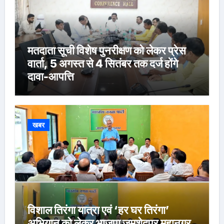
मतदाता सूची विशेष पुनरीक्षण को लेकर प्रेस
वार्ता, 5 अगस्त से 4 सितंबर तक दर्ज होंगे
दावा-आपत्ति
खबर
विशाल तिरंगा यात्रा एवं ‘हर घर तिरंगा’
अभियान को लेकर भाजपा जमशेदपुर महानगर