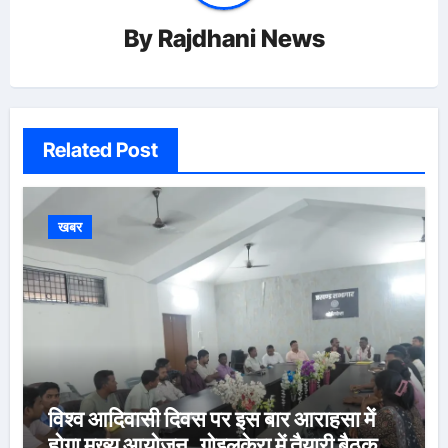
By
Rajdhani News
Related Post
खबर
विश्व आदिवासी दिवस पर इस बार आराहसा में
होगा मुख्य आयोजन, गोइलकेरा में तैयारी बैठक