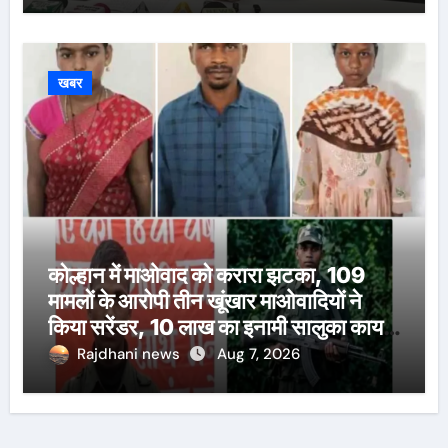
खबर
कोल्हान में माओवाद को करारा झटका, 109
मामलों के आरोपी तीन खूंखार माओवादियों ने
किया सरेंडर, 10 लाख का इनामी सालुका कायम
भी शामिल
Rajdhani news
Aug 7, 2026