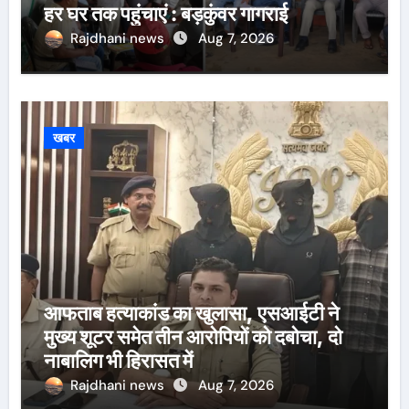
हर घर तक पहुंचाएं : बड़कुंवर गागराई
Rajdhani news
Aug 7, 2026
खबर
आफताब हत्याकांड का खुलासा, एसआईटी ने
मुख्य शूटर समेत तीन आरोपियों को दबोचा, दो
नाबालिग भी हिरासत में
Rajdhani news
Aug 7, 2026