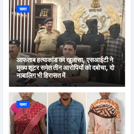
खबर
आफताब हत्याकांड का खुलासा, एसआईटी ने
मुख्य शूटर समेत तीन आरोपियों को दबोचा, दो
नाबालिग भी हिरासत में
खबर