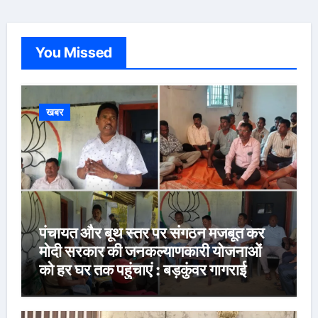
You Missed
खबर
पंचायत और बूथ स्तर पर संगठन मजबूत कर
मोदी सरकार की जनकल्याणकारी योजनाओं
को हर घर तक पहुंचाएं : बड़कुंवर गागराई