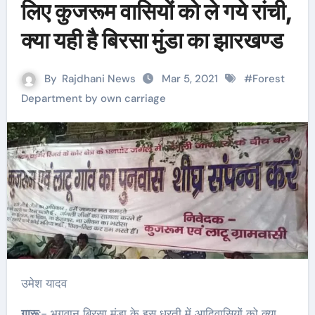
लिए कुजरूम वासियों को ले गये रांची,
क्या यही है बिरसा मुंडा का झारखण्ड
By
Rajdhani News
Mar 5, 2021
#
Forest
Department by own carriage
उमेश यादव
गारू
:- भगवान बिरसा मुंडा के इस धरती में आदिवासियों को क्या