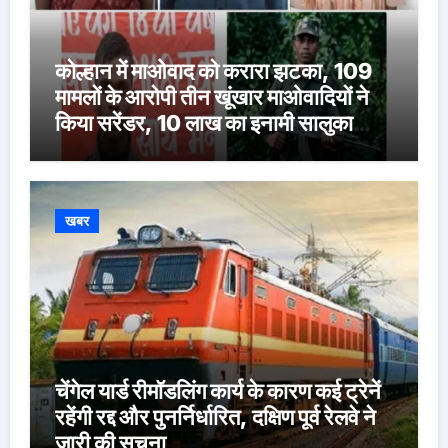
कोल्हान में माओवाद को करारा झटका, 109
मामलों के आरोपी तीन खूंखार माओवादियों ने
किया सरेंडर, 10 लाख का इनामी सालुका
कायम भी शामिल
खबर
चेंगेल यार्ड रीमॉडलिंग कार्य के कारण कई ट्रेनें
रहेंगी रद्द और पुनर्निर्धारित, दक्षिण पूर्व रेलवे ने
जारी की सूचना