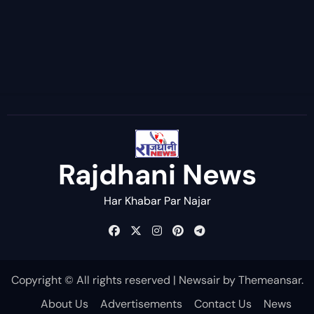
Rajdhani News
Har Khabar Par Najar
Copyright © All rights reserved
|
Newsair
by
Themeansar
.
About Us
Advertisements
Contact Us
News