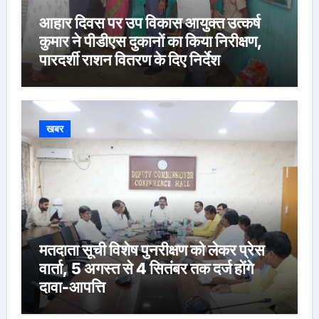
आहार दिवस पर उप विकास आयुक्त उत्कर्ष
कुमार ने पीडीएस दुकानों का किया निरीक्षण,
पारदर्शी राशन वितरण के दिए निर्देश
खबर
मतदाता सूची विशेष पुनरीक्षण को लेकर प्रेस
वार्ता, 5 अगस्त से 4 सितंबर तक दर्ज होंगे
दावा-आपत्ति