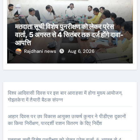
मतदाता सूची विशेष पुनरीक्षण को लेकर प्रेस
वार्ता, 5 अगस्त से 4 सितंबर तक दर्ज होंगे दावा-
आपत्ति
Rajdhani news
Aug 6, 2026
विश्व आदिवासी दिवस पर इस बार आराहसा में होगा मुख्य आयोजन,
गोइलकेरा में तैयारी बैठक संपन्न
आहार दिवस पर उप विकास आयुक्त उत्कर्ष कुमार ने पीडीएस दुकानों
का किया निरीक्षण, पारदर्शी राशन वितरण के दिए निर्देश
मतदाता सूची विशेष पुनरीक्षण को लेकर प्रेस वार्ता, 5 अगस्त से 4