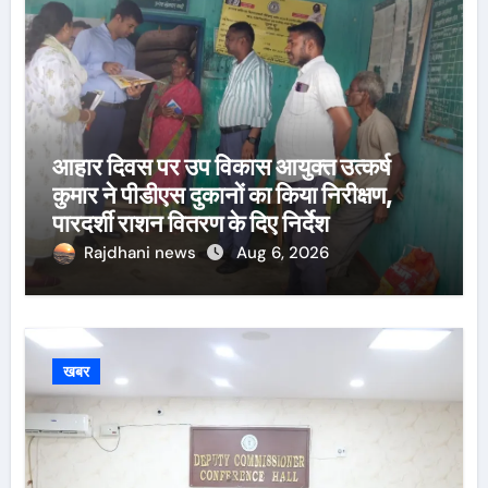
आहार दिवस पर उप विकास आयुक्त उत्कर्ष
कुमार ने पीडीएस दुकानों का किया निरीक्षण,
पारदर्शी राशन वितरण के दिए निर्देश
Rajdhani news
Aug 6, 2026
खबर