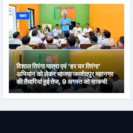
खबर
विशाल तिरंगा यात्रा एवं ‘हर घर तिरंगा’
अभियान को लेकर भाजपा जमशेदपुर महानगर
की तैयारियां हुई तेज, 9 अगस्त को साकची
नेताजी सुभाष मैदान से निकलेगी विशाल तिरंगा
यात्रा