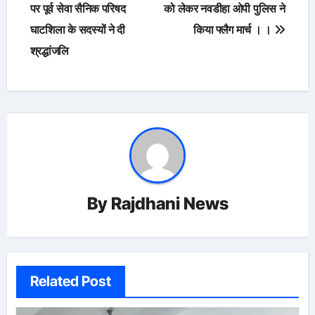
navigation
पर पूर्व सेवा सैनिक परिषद
को लेकर नवडीहा ओपी पुलिस ने
घाटशिला के सदस्यों ने दी
किया फ्लैग मार्च । ।
श्रद्धांजलि
By
Rajdhani News
Related Post