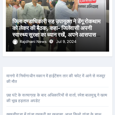
जिला दण्डाधिकारी सह उपायुक्त ने डेंगू रोकथाम
को लेकर की बैठक, कहा- जिलेवासी अपनी
स्वास्थ्य सुरक्षा का ध्यान रखें, अपने आसपास
पानी जमा न होने दें
Rajdhani News
Jul 9, 2024
मानगो में निर्माणाधीन मकान में हाईटेंशन तार की चपेट में आने से मजदूर
की मौत
छह घंटे के सत्याग्रह के बाद अधिकारियों से वार्ता, रमेश बालमुचू ने खत्म
की भूख हड़ताल अपडेट
खकड़ीपाड़ा में गांजा तस्करी का खुलासा, आधा किलो गांजा के साथ