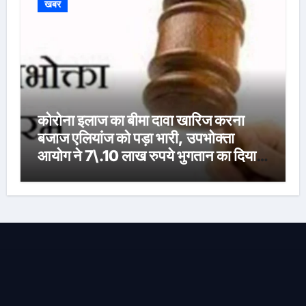
खबर
कोरोना इलाज का बीमा दावा खारिज करना
बजाज एलियांज को पड़ा भारी, उपभोक्ता
आयोग ने 7\.10 लाख रुपये भुगतान का दिया
आदेश