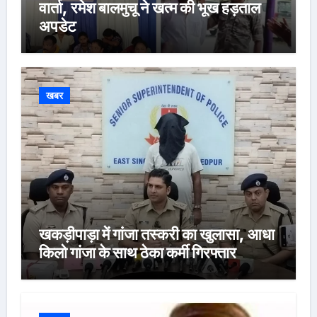
वार्ता, रमेश बालमुचू ने खत्म की भूख हड़ताल
अपडेट
खबर
खकड़ीपाड़ा में गांजा तस्करी का खुलासा, आधा
किलो गांजा के साथ ठेका कर्मी गिरफ्तार