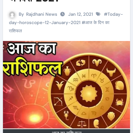
By
Rajdhani News
Jan 12, 2021
#
Today-
day-horoscope-12-January-2021
#
आज के दिन का
राशिफल