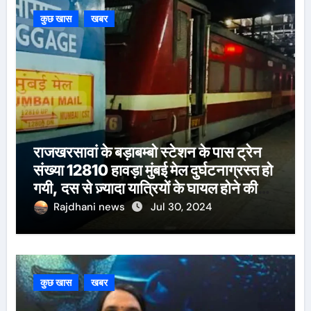
कुछ खास
खबर
राजखरसावां के बड़ाबम्बो स्टेशन के पास ट्रेन
संख्या 12810 हावड़ा मुंबई मेल दुर्घटनाग्रस्त हो
गयी, दस से ज़्यादा यात्रियों के घायल होने की
खबर।सरायकेला के वरीय पदाधिकारी
Rajdhani news
Jul 30, 2024
घटनास्थल पर पहुँचे।
कुछ खास
खबर