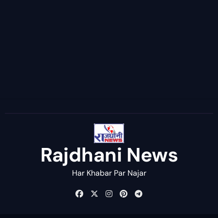
Rajdhani News
Har Khabar Par Najar