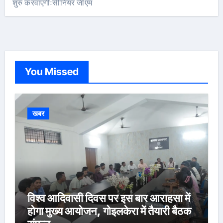
शुरु करवाएगीःसीनियर जीएम
You Missed
खबर
विश्व आदिवासी दिवस पर इस बार आराहसा में
होगा मुख्य आयोजन, गोइलकेरा में तैयारी बैठक