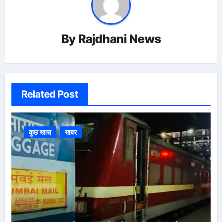
By
Rajdhani News
Related Post
कुछ खास
खबर