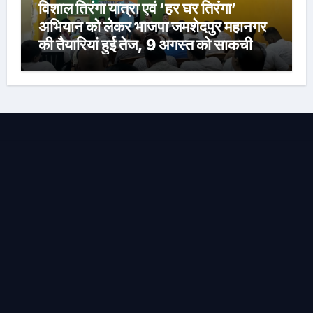
विशाल तिरंगा यात्रा एवं ‘हर घर तिरंगा’
अभियान को लेकर भाजपा जमशेदपुर महानगर
की तैयारियां हुई तेज, 9 अगस्त को साकची
नेताजी सुभाष मैदान से निकलेगी विशाल तिरंगा
यात्रा