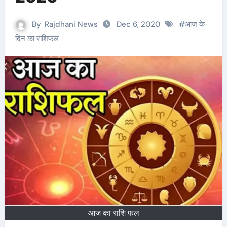
By
Rajdhani News
Dec 6, 2020
#
आज के
दिन का राशिफल
आज का राशि फल