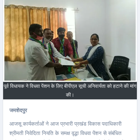
पूर्व विधायक ने विधवा पेंशन के लिए बीपीएल सूची अनिवार्यता को हटाने की मांग
की।
जमशेदपुर
आजसू कार्यकर्ताओं ने आज प्रभारी प्रखंड विकास पदाधिकारी
श्रीमती निवेदिता नियति के समक्ष वृद्धा विधवा पेंशन से संबंधित