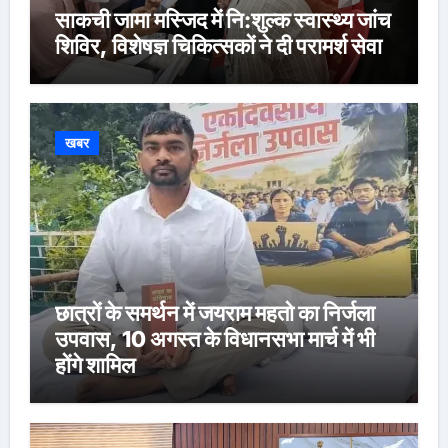
साकची जामा मस्जिद में नि:शुल्क स्वास्थ्य जांच
शिविर, विशेषज्ञ चिकित्सकों ने दी परामर्श सेवा
खबर
छात्रों के समर्थन में जयराम महतो का निर्जला
उपवास, 10 अगस्त के विधानसभा मार्च में भी
होंगे शामिल