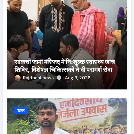
साकची जामा मस्जिद में नि:शुल्क स्वास्थ्य जांच
शिविर, विशेषज्ञ चिकित्सकों ने दी परामर्श सेवा
Rajdhani news
Aug 9, 2026
खबर