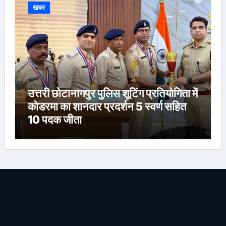
खबर
उत्तरी छोटानागपुर पुलिस शूटिंग प्रतियोगिता में
कोडरमा का शानदार प्रदर्शन 5 स्वर्ण सहित
10 पदक जीता