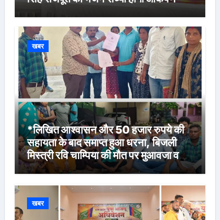
खबर
*लिखित आश्वासन और 50 हजार रुपये की
सहायता के बाद समाप्त हुआ धरना, बिजली
मिस्त्री रवि चाम्पिया की मौत पर मुआवजा व
नौकरी की मांग*
खबर