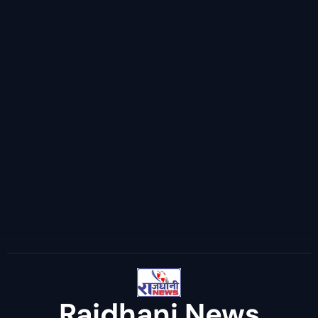
Rajdhani News