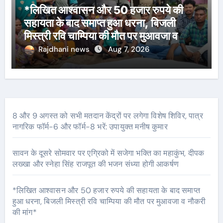
*लिखित आश्वासन और 50 हजार रुपये की
सहायता के बाद समाप्त हुआ धरना, बिजली
मिस्त्री रवि चाम्पिया की मौत पर मुआवजा व
नौकरी की मांग*
Rajdhani news
Aug 7, 2026
8 और 9 अगस्त को सभी मतदान केंद्रों पर लगेगा विशेष शिविर, पात्र
नागरिक फॉर्म-6 और फॉर्म-8 भरें: उपायुक्त मनीष कुमार
सावन के दूसरे सोमवार पर एग्रिको में सजेगा भक्ति का महाकुंभ, दीपक
लख्खा और स्नेहा सिंह राजपूत की भजन संध्या होगी आकर्षण
*लिखित आश्वासन और 50 हजार रुपये की सहायता के बाद समाप्त
हुआ धरना, बिजली मिस्त्री रवि चाम्पिया की मौत पर मुआवजा व नौकरी
की मांग*