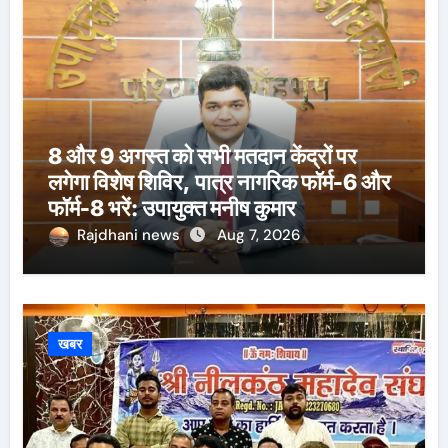
8 और 9 अगस्त को सभी मतदान केंद्रों पर
लगेगा विशेष शिविर, पात्र नागरिक फॉर्म-6 और
फॉर्म-8 भरें: उपायुक्त मनीष कुमार
Rajdhani news
Aug 7, 2026
खबर