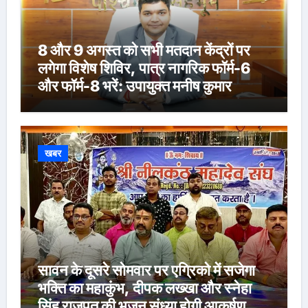
8 और 9 अगस्त को सभी मतदान केंद्रों पर
लगेगा विशेष शिविर, पात्र नागरिक फॉर्म-6
और फॉर्म-8 भरें: उपायुक्त मनीष कुमार
खबर
सावन के दूसरे सोमवार पर एग्रिको में सजेगा
भक्ति का महाकुंभ, दीपक लख्खा और स्नेहा
सिंह राजपूत की भजन संध्या होगी आकर्षण