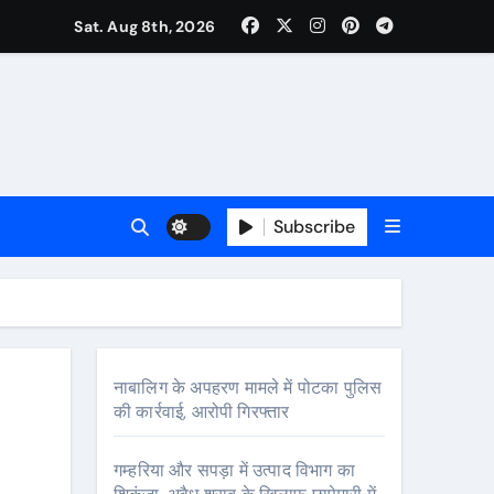
Sat. Aug 8th, 2026
Subscribe
र
नाबालिग के अपहरण मामले में पोटका पुलिस
की कार्रवाई, आरोपी गिरफ्तार
गम्हरिया और सपड़ा में उत्पाद विभाग का