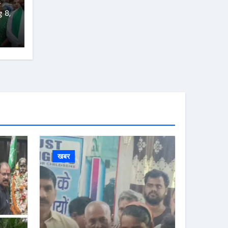
 8,
खबर