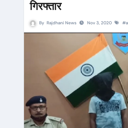
गिरफ्तार
By
Rajdhani News
Nov 3, 2020
#
a