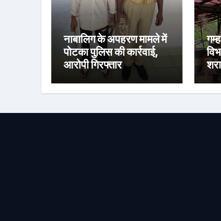
नाबालिग के अपहरण मामले में
गम्
पोटका पुलिस की कार्रवाई,
विभ
आरोपी गिरफ्तार
शरा
तीन