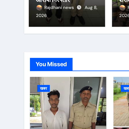
तीन 
Rajdhani news
Aug 8,
2026
202
You Missed
खबर
खब