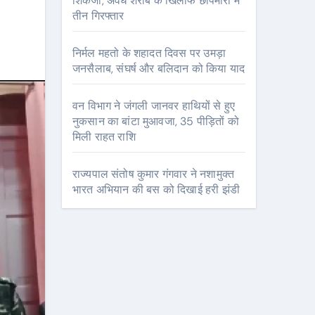
शिकंजा, अवैध शराब के खिलाफ छापेमारी में
तीन गिरफ्तार
निर्मल महतो के शहादत दिवस पर उमड़ा
जनसैलाब, संघर्ष और बलिदान को किया याद
वन विभाग ने जंगली जानवर हाथियों से हुए
नुकसान का बांटा मुआवजा, 35 पीड़ितों को
मिली राहत राशि
राज्यपाल संतोष कुमार गंगवार ने नशामुक्त
भारत अभियान की बस को दिखाई हरी झंडी