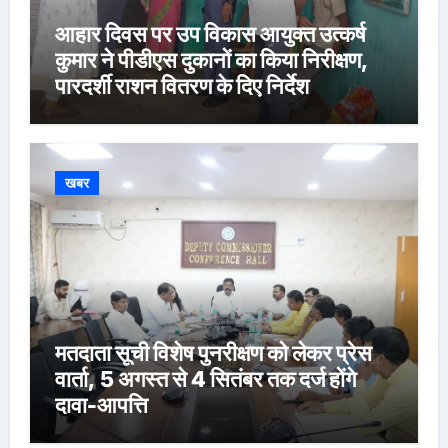
आहार दिवस पर उप विकास आयुक्त उत्कर्ष
कुमार ने पीडीएस दुकानों का किया निरीक्षण,
पारदर्शी राशन वितरण के दिए निर्देश
खबर
मतदाता सूची विशेष पुनरीक्षण को लेकर प्रेस
वार्ता, 5 अगस्त से 4 सितंबर तक दर्ज होंगे
दावा-आपत्ति