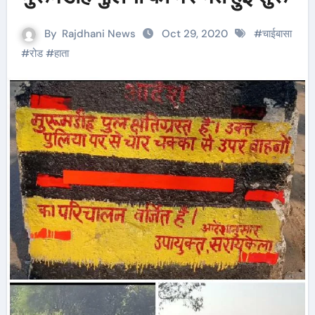
By
Rajdhani News
Oct 29, 2020
#
चाईबासा
#
रोड
#
हाता