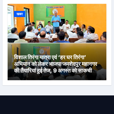
खबर
विशाल तिरंगा यात्रा एवं ‘हर घर तिरंगा’
अभियान को लेकर भाजपा जमशेदपुर महानगर
की तैयारियां हुई तेज, 9 अगस्त को साकची
नेताजी सुभाष मैदान से निकलेगी विशाल तिरंगा
यात्रा