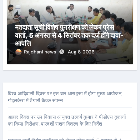
मतदाता सूची विशेष पुनरीक्षण को लेकर प्रेस
वार्ता, 5 अगस्त से 4 सितंबर तक दर्ज होंगे दावा-
आपत्ति
Rajdhani news
Aug 6, 2026
विश्व आदिवासी दिवस पर इस बार आराहसा में होगा मुख्य आयोजन,
गोइलकेरा में तैयारी बैठक संपन्न
आहार दिवस पर उप विकास आयुक्त उत्कर्ष कुमार ने पीडीएस दुकानों
का किया निरीक्षण, पारदर्शी राशन वितरण के दिए निर्देश