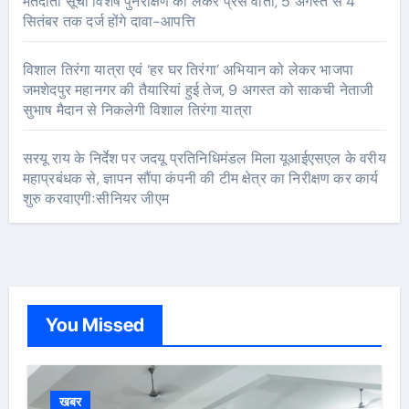
मतदाता सूची विशेष पुनरीक्षण को लेकर प्रेस वार्ता, 5 अगस्त से 4
सितंबर तक दर्ज होंगे दावा-आपत्ति
विशाल तिरंगा यात्रा एवं ‘हर घर तिरंगा’ अभियान को लेकर भाजपा
जमशेदपुर महानगर की तैयारियां हुई तेज, 9 अगस्त को साकची नेताजी
सुभाष मैदान से निकलेगी विशाल तिरंगा यात्रा
सरयू राय के निर्देश पर जदयू प्रतिनिधिमंडल मिला यूआईएसएल के वरीय
महाप्रबंधक से, ज्ञापन सौंपा कंपनी की टीम क्षेत्र का निरीक्षण कर कार्य
शुरु करवाएगीःसीनियर जीएम
You Missed
खबर