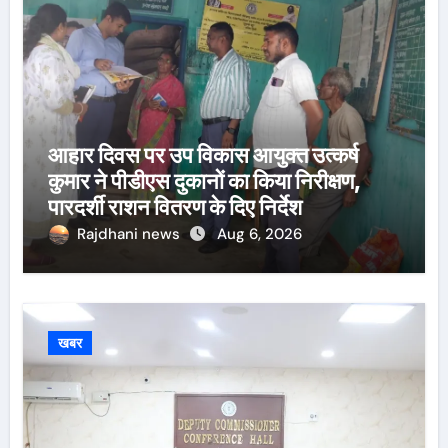
आहार दिवस पर उप विकास आयुक्त उत्कर्ष
कुमार ने पीडीएस दुकानों का किया निरीक्षण,
पारदर्शी राशन वितरण के दिए निर्देश
Rajdhani news
Aug 6, 2026
खबर