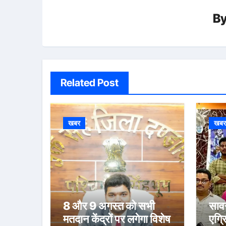
B
Related Post
खबर
खब
8 और 9 अगस्त को सभी
सावन
मतदान केंद्रों पर लगेगा विशेष
एग्र