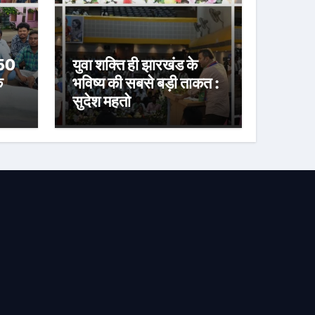
 50
युवा शक्ति ही झारखंड के
े
भविष्य की सबसे बड़ी ताकत :
सुदेश महतो
या
करी