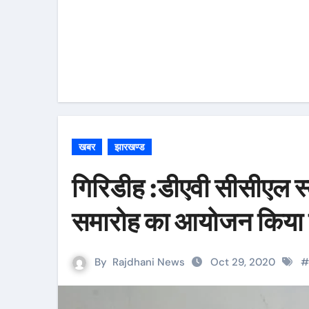
खबर
झारखण्ड
गिरिडीह :डीएवी सीसीएल स्क
समारोह का आयोजन किया 
By
Rajdhani News
Oct 29, 2020
#