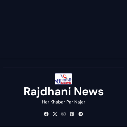
Rajdhani News
Har Khabar Par Najar