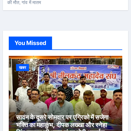
की मौत, गांव में मातम
You Missed
खबर
सावन के दूसरे सोमवार पर एग्रिको में सजेगा
भक्ति का महाकुंभ, दीपक लख्खा और स्नेहा