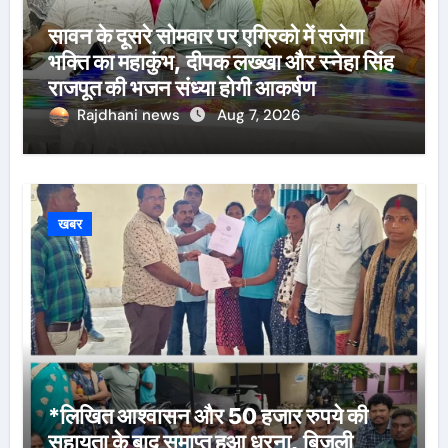
सावन के दूसरे सोमवार पर एग्रिको में सजेगा
भक्ति का महाकुंभ, दीपक लख्खा और स्नेहा सिंह
राजपूत की भजन संध्या होगी आकर्षण
Rajdhani news
Aug 7, 2026
खबर
*लिखित आश्वासन और 50 हजार रुपये की
सहायता के बाद समाप्त हुआ धरना, बिजली