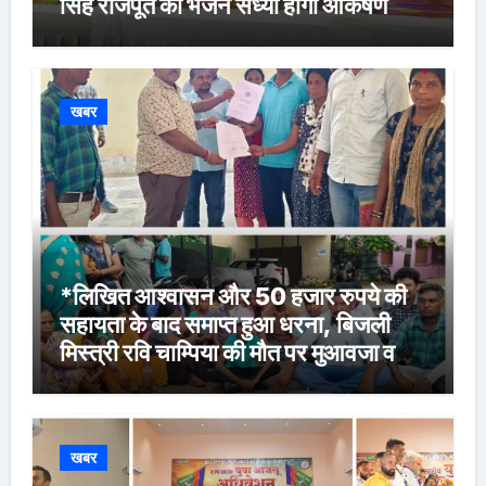
सिंह राजपूत की भजन संध्या होगी आकर्षण
खबर
*लिखित आश्वासन और 50 हजार रुपये की
सहायता के बाद समाप्त हुआ धरना, बिजली
मिस्त्री रवि चाम्पिया की मौत पर मुआवजा व
नौकरी की मांग*
खबर