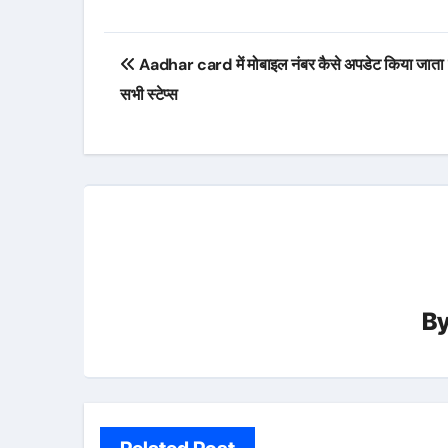
Post
Aadhar card में मोबाइल नंबर कैसे अपडेट किया जाता ह
navigation
सभी स्टेप्स
B