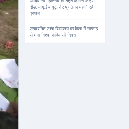
आदिवासी महोत्सव के तहत क्रॉस कंट्री
दौड़, मांगू ईचागुटू और प्रतिका महतो रहे
प्रथम
उत्क्रमित उच्च विद्यालय बरकेला में उत्साह
से मना विश्व आदिवासी दिवस