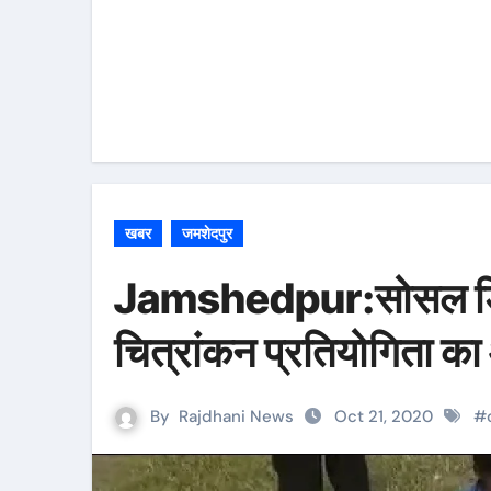
खबर
जमशेदपुर
Jamshedpur:सोसल डिस्टे
चित्रांकन प्रतियोगिता
By
Rajdhani News
Oct 21, 2020
#