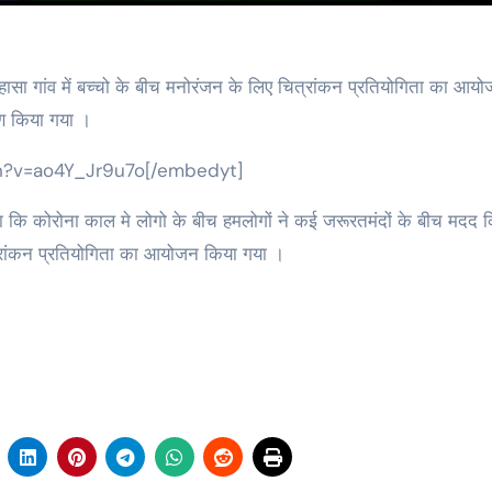
रण किया गया ।
h?v=ao4Y_Jr9u7o[/embedyt]
कहा कि कोरोना काल मे लोगो के बीच हमलोगों ने कई जरूरतमंदों के बीच मदद 
रांकन प्रतियोगिता का आयोजन किया गया ।