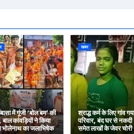
र
खबर
बासा में गूंजी ‘बोल बम’ की
श्राद्ध कर्म के लिए गांव गय
, बाल कांवड़ियों ने किया
परिवार, बंद घर से नकदी
ा भोलेनाथ का जलाभिषेक
समेत लाखों के जेवर चोरी